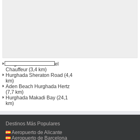
Hurghada Marriott Hotel
Chauffeur
(3,4 km)
Hurghada Sheraton Road
(4,4
km)
Aden Beach Hurghada Hertz
(7,7 km)
Hurghada Makadi Bay
(24,1
km)
Destinos Más Populares
Aeropuerto de Alicante
Aeropuerto de Barcelona