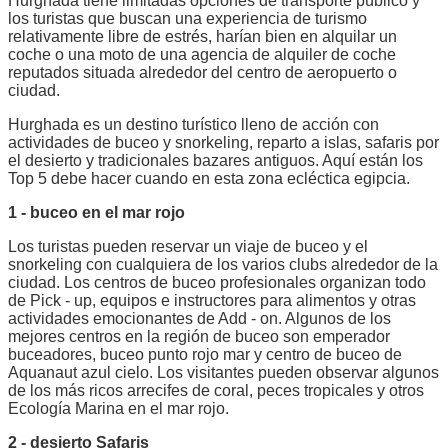
Hurghada tiene limitadas opciones de transporte público y
los turistas que buscan una experiencia de turismo
relativamente libre de estrés, harían bien en alquilar un
coche o una moto de una agencia de alquiler de coche
reputados situada alrededor del centro de aeropuerto o
ciudad.
Hurghada es un destino turístico lleno de acción con
actividades de buceo y snorkeling, reparto a islas, safaris por
el desierto y tradicionales bazares antiguos. Aquí están los
Top 5 debe hacer cuando en esta zona ecléctica egipcia.
1 - buceo en el mar rojo
Los turistas pueden reservar un viaje de buceo y el
snorkeling con cualquiera de los varios clubs alrededor de la
ciudad. Los centros de buceo profesionales organizan todo
de Pick - up, equipos e instructores para alimentos y otras
actividades emocionantes de Add - on. Algunos de los
mejores centros en la región de buceo son emperador
buceadores, buceo punto rojo mar y centro de buceo de
Aquanaut azul cielo. Los visitantes pueden observar algunos
de los más ricos arrecifes de coral, peces tropicales y otros
Ecología Marina en el mar rojo.
2 - desierto Safaris