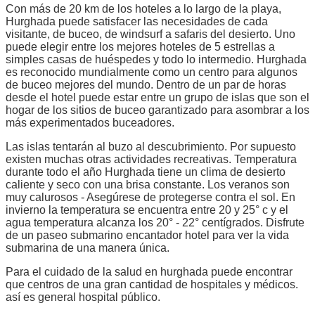
Con más de 20 km de los hoteles a lo largo de la playa,
Hurghada puede satisfacer las necesidades de cada
visitante, de buceo, de windsurf a safaris del desierto. Uno
puede elegir entre los mejores hoteles de 5 estrellas a
simples casas de huéspedes y todo lo intermedio. Hurghada
es reconocido mundialmente como un centro para algunos
de buceo mejores del mundo. Dentro de un par de horas
desde el hotel puede estar entre un grupo de islas que son el
hogar de los sitios de buceo garantizado para asombrar a los
más experimentados buceadores.
Las islas tentarán al buzo al descubrimiento. Por supuesto
existen muchas otras actividades recreativas. Temperatura
durante todo el año Hurghada tiene un clima de desierto
caliente y seco con una brisa constante. Los veranos son
muy calurosos - Asegúrese de protegerse contra el sol. En
invierno la temperatura se encuentra entre 20 y 25° c y el
agua temperatura alcanza los 20° - 22° centígrados. Disfrute
de un paseo submarino encantador hotel para ver la vida
submarina de una manera única.
Para el cuidado de la salud en hurghada puede encontrar
que centros de una gran cantidad de hospitales y médicos.
así es general hospital público.