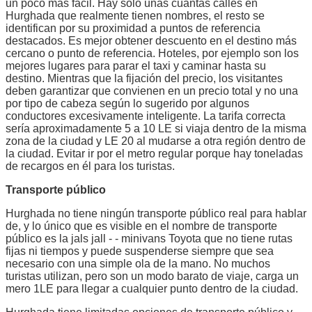
un poco más fácil. Hay sólo unas cuantas calles en
Hurghada que realmente tienen nombres, el resto se
identifican por su proximidad a puntos de referencia
destacados. Es mejor obtener descuento en el destino más
cercano o punto de referencia. Hoteles, por ejemplo son los
mejores lugares para parar el taxi y caminar hasta su
destino. Mientras que la fijación del precio, los visitantes
deben garantizar que convienen en un precio total y no una
por tipo de cabeza según lo sugerido por algunos
conductores excesivamente inteligente. La tarifa correcta
sería aproximadamente 5 a 10 LE si viaja dentro de la misma
zona de la ciudad y LE 20 al mudarse a otra región dentro de
la ciudad. Evitar ir por el metro regular porque hay toneladas
de recargos en él para los turistas.
Transporte público
Hurghada no tiene ningún transporte público real para hablar
de, y lo único que es visible en el nombre de transporte
público es la jals jall - - minivans Toyota que no tiene rutas
fijas ni tiempos y puede suspenderse siempre que sea
necesario con una simple ola de la mano. No muchos
turistas utilizan, pero son un modo barato de viaje, carga un
mero 1LE para llegar a cualquier punto dentro de la ciudad.