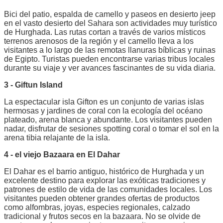
Bici del patio, espalda de camello y paseos en desierto jeep
en el vasto desierto del Sahara son actividades muy turístico
de Hurghada. Las rutas cortan a través de varios místicos
terrenos arenosos de la región y el camello lleva a los
visitantes a lo largo de las remotas llanuras bíblicas y ruinas
de Egipto. Turistas pueden encontrarse varias tribus locales
durante su viaje y ver avances fascinantes de su vida diaria.
3 - Giftun Island
La espectacular isla Gifton es un conjunto de varias islas
hermosas y jardines de coral con la ecología del océano
plateado, arena blanca y abundante. Los visitantes pueden
nadar, disfrutar de sesiones spotting coral o tomar el sol en la
arena tibia relajante de la isla.
4 - el viejo Bazaara en El Dahar
El Dahar es el barrio antiguo, histórico de Hurghada y un
excelente destino para explorar las exóticas tradiciones y
patrones de estilo de vida de las comunidades locales. Los
visitantes pueden obtener grandes ofertas de productos
como alfombras, joyas, especies regionales, calzado
tradicional y frutos secos en la bazaara. No se olvide de