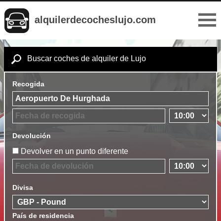
alquilerdecocheslujo.com
Buscar coches de alquiler de Lujo
Recogida
Devolución
Devolver en un punto diferente
Divisa
País de residencia