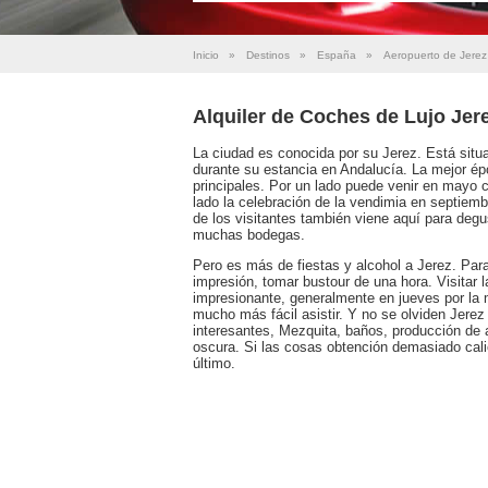
Inicio
»
Destinos
»
España
»
Aeropuerto de Jerez
Alquiler de Coches de Lujo Jer
La ciudad es conocida por su Jerez. Está situa
durante su estancia en Andalucía. La mejor épo
principales. Por un lado puede venir en mayo 
lado la celebración de la vendimia en septiemb
de los visitantes también viene aquí para deg
muchas bodegas.
Pero es más de fiestas y alcohol a Jerez. Par
impresión, tomar bustour de una hora. Visitar
impresionante, generalmente en jueves por la
mucho más fácil asistir. Y no se olviden Jerez
interesantes, Mezquita, baños, producción de 
oscura. Si las cosas obtención demasiado cali
último.