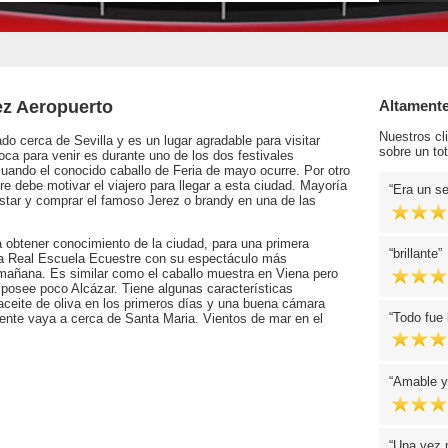
ez Aeropuerto
Altament
Nuestros cl
do cerca de Sevilla y es un lugar agradable para visitar
sobre un tot
ca para venir es durante uno de los dos festivales
cuando el conocido caballo de Feria de mayo ocurre. Por otro
re debe motivar el viajero para llegar a esta ciudad. Mayoría
Era un se
ustar y comprar el famoso Jerez o brandy en una de las
a obtener conocimiento de la ciudad, para una primera
brillante
 la Real Escuela Ecuestre con su espectáculo más
 mañana. Es similar como el caballo muestra en Viena pero
 posee poco Alcázar. Tiene algunas características
aceite de oliva en los primeros días y una buena cámara
Todo fue 
ente vaya a cerca de Santa Maria. Vientos de mar en el
Amable y 
Una vez m