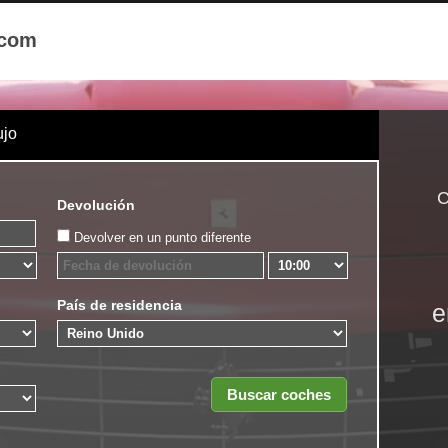
.com
ujo
C
Devolución
Devolver en un punto diferente
País de residencia
e