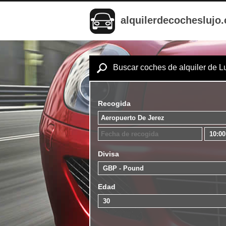
alquilerdecocheslujo
Buscar coches de alquiler de L
Recogida
Divisa
Edad