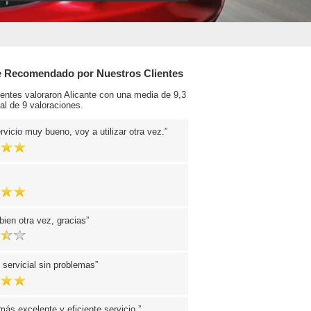
e Recomendado por Nuestros Clientes
ientes valoraron Alicante con una media de 9,3
al de 9 valoraciones.
rvicio muy bueno, voy a utilizar otra vez.
bien otra vez, gracias
servicial sin problemas
ás excelente y eficiente servicio.