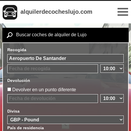
alquilerdecocheslujo.com
Buscar coches de alquiler de Lujo
Recogida
Devolución
Devolver en un punto diferente
Divisa
País de residencia