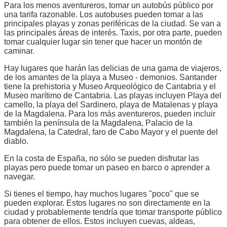
Para los menos aventureros, tomar un autobús público por
una tarifa razonable. Los autobuses pueden tomar a las
principales playas y zonas periféricas de la ciudad. Se van a
las principales áreas de interés. Taxis, por otra parte, pueden
tomar cualquier lugar sin tener que hacer un montón de
caminar.
Hay lugares que harán las delicias de una gama de viajeros,
de los amantes de la playa a Museo - demonios. Santander
tiene la prehistoria y Museo Arqueológico de Cantabria y el
Museo marítimo de Cantabria. Las playas incluyen Playa del
camello, la playa del Sardinero, playa de Matalenas y playa
de la Magdalena. Para los más aventureros, pueden incluir
también la península de la Magdalena, Palacio de la
Magdalena, la Catedral, faro de Cabo Mayor y el puente del
diablo.
En la costa de España, no sólo se pueden disfrutar las
playas pero puede tomar un paseo en barco o aprender a
navegar.
Si tienes el tiempo, hay muchos lugares "poco" que se
pueden explorar. Estos lugares no son directamente en la
ciudad y probablemente tendría que tomar transporte público
para obtener de ellos. Estos incluyen cuevas, aldeas,