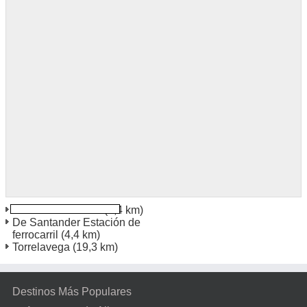
Santander Ciudad
(3,4 km)
De Santander Estación de
ferrocarril
(4,4 km)
Torrelavega
(19,3 km)
Destinos Más Populares