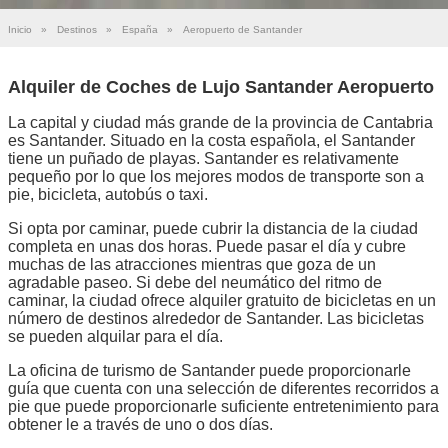
Inicio
»
Destinos
»
España
»
Aeropuerto de Santander
Alquiler de Coches de Lujo Santander Aeropuerto
La capital y ciudad más grande de la provincia de Cantabria
es Santander. Situado en la costa española, el Santander
tiene un puñado de playas. Santander es relativamente
pequeño por lo que los mejores modos de transporte son a
pie, bicicleta, autobús o taxi.
Si opta por caminar, puede cubrir la distancia de la ciudad
completa en unas dos horas. Puede pasar el día y cubre
muchas de las atracciones mientras que goza de un
agradable paseo. Si debe del neumático del ritmo de
caminar, la ciudad ofrece alquiler gratuito de bicicletas en un
número de destinos alrededor de Santander. Las bicicletas
se pueden alquilar para el día.
La oficina de turismo de Santander puede proporcionarle
guía que cuenta con una selección de diferentes recorridos a
pie que puede proporcionarle suficiente entretenimiento para
obtener le a través de uno o dos días.