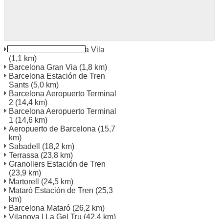
Barcelona Centre de la Vila
(1,1 km)
Barcelona Gran Via
(1,8 km)
Barcelona Estación de Tren
Sants
(5,0 km)
Barcelona Aeropuerto Terminal
2
(14,4 km)
Barcelona Aeropuerto Terminal
1
(14,6 km)
Aeropuerto de Barcelona
(15,7
km)
Sabadell
(18,2 km)
Terrassa
(23,8 km)
Granollers Estación de Tren
(23,9 km)
Martorell
(24,5 km)
Mataró Estación de Tren
(25,3
km)
Barcelona Mataró
(26,2 km)
Vilanova I La Gel Tru
(42,4 km)