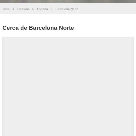
Inicio
»
Destinos
»
España
»
Barcelona Norte
Cerca de Barcelona Norte