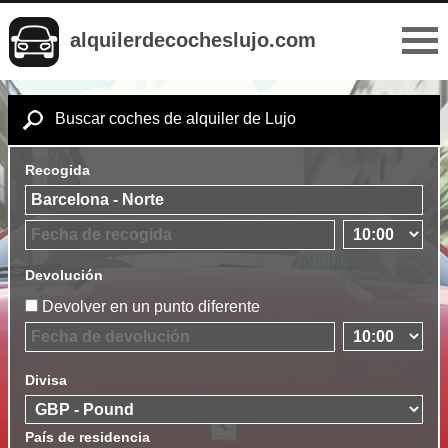
alquilerdecocheslujo.com
Buscar coches de alquiler de Lujo
Recogida
Devolución
Devolver en un punto diferente
Divisa
País de residencia