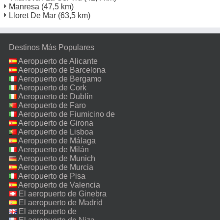
Manresa
(47,5 km)
Lloret De Mar
(63,5 km)
Destinos Más Populares
Aeropuerto de Alicante
Aeropuerto de Barcelona
Aeropuerto de Bergamo
Aeropuerto de Cork
Aeropuerto de Dublín
Aeropuerto de Faro
Aeropuerto de Fiumicino de
Roma
Aeropuerto de Girona
Aeropuerto de Lisboa
Aeropuerto de Málaga
Aeropuerto de Milán
Malpensa
Aeropuerto de Munich
Aeropuerto de Murcia
Aeropuerto de Pisa
Aeropuerto de Valencia
El aeropuerto de Ginebra
El aeropuerto de Madrid
El aeropuerto de