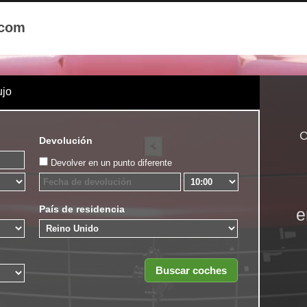
.com
ujo
C
Devolución
Devolver en un punto diferente
País de residencia
e