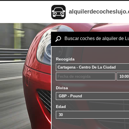
alquilerdecocheslujo
Buscar coches de alquiler de L
Recogida
Divisa
Edad