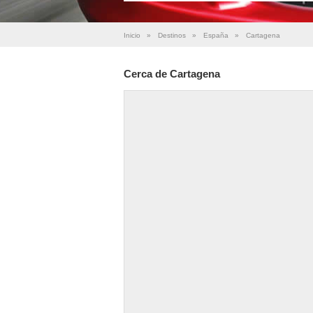
Inicio
»
Destinos
»
España
»
Cartagena
Cerca de Cartagena