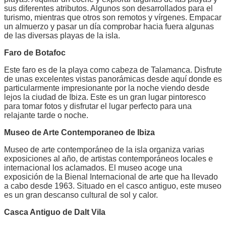
sus diferentes atributos. Algunos son desarrollados para el
turismo, mientras que otros son remotos y vírgenes. Empacar
un almuerzo y pasar un día comprobar hacia fuera algunas
de las diversas playas de la isla.
Faro de Botafoc
Este faro es de la playa como cabeza de Talamanca. Disfrute
de unas excelentes vistas panorámicas desde aquí donde es
particularmente impresionante por la noche viendo desde
lejos la ciudad de Ibiza. Este es un gran lugar pintoresco
para tomar fotos y disfrutar el lugar perfecto para una
relajante tarde o noche.
Museo de Arte Contemporaneo de Ibiza
Museo de arte contemporáneo de la isla organiza varias
exposiciones al año, de artistas contemporáneos locales e
internacional los aclamados. El museo acoge una
exposición de la Bienal Internacional de arte que ha llevado
a cabo desde 1963. Situado en el casco antiguo, este museo
es un gran descanso cultural de sol y calor.
Casca Antiguo de Dalt Vila