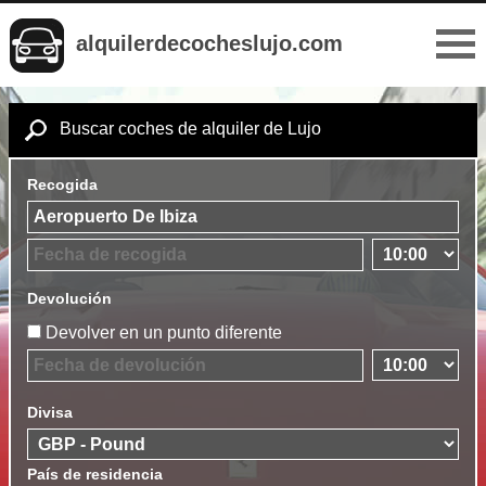
alquilerdecocheslujo.com
Buscar coches de alquiler de Lujo
Recogida
Devolución
Devolver en un punto diferente
Divisa
País de residencia