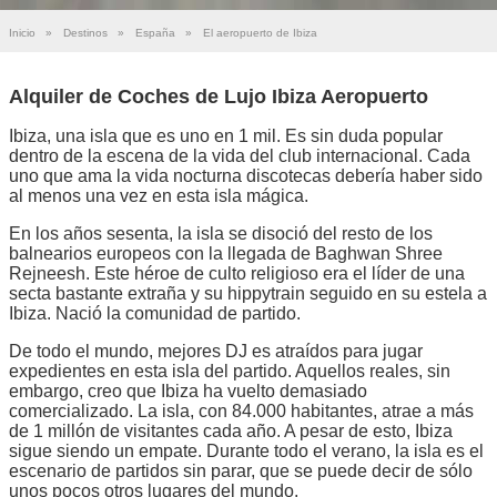
Inicio
»
Destinos
»
España
»
El aeropuerto de Ibiza
Alquiler de Coches de Lujo Ibiza Aeropuerto
Ibiza, una isla que es uno en 1 mil. Es sin duda popular
dentro de la escena de la vida del club internacional. Cada
uno que ama la vida nocturna discotecas debería haber sido
al menos una vez en esta isla mágica.
En los años sesenta, la isla se disoció del resto de los
balnearios europeos con la llegada de Baghwan Shree
Rejneesh. Este héroe de culto religioso era el líder de una
secta bastante extraña y su hippytrain seguido en su estela a
Ibiza. Nació la comunidad de partido.
De todo el mundo, mejores DJ es atraídos para jugar
expedientes en esta isla del partido. Aquellos reales, sin
embargo, creo que Ibiza ha vuelto demasiado
comercializado. La isla, con 84.000 habitantes, atrae a más
de 1 millón de visitantes cada año. A pesar de esto, Ibiza
sigue siendo un empate. Durante todo el verano, la isla es el
escenario de partidos sin parar, que se puede decir de sólo
unos pocos otros lugares del mundo.