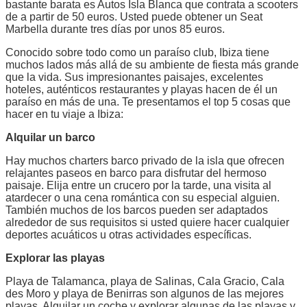
bastante barata es Autos Isla Blanca que contrata a scooters
de a partir de 50 euros. Usted puede obtener un Seat
Marbella durante tres días por unos 85 euros.
Conocido sobre todo como un paraíso club, Ibiza tiene
muchos lados más allá de su ambiente de fiesta más grande
que la vida. Sus impresionantes paisajes, excelentes
hoteles, auténticos restaurantes y playas hacen de él un
paraíso en más de una. Te presentamos el top 5 cosas que
hacer en tu viaje a Ibiza:
Alquilar un barco
Hay muchos charters barco privado de la isla que ofrecen
relajantes paseos en barco para disfrutar del hermoso
paisaje. Elija entre un crucero por la tarde, una visita al
atardecer o una cena romántica con su especial alguien.
También muchos de los barcos pueden ser adaptados
alrededor de sus requisitos si usted quiere hacer cualquier
deportes acuáticos u otras actividades específicas.
Explorar las playas
Playa de Talamanca, playa de Salinas, Cala Gracio, Cala
des Moro y playa de Benirras son algunos de las mejores
playas. Alquilar un coche y explorar algunas de las playas y