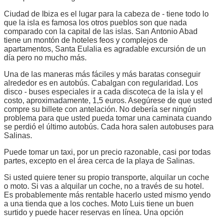
Ciudad de Ibiza es el lugar para la cabeza de - tiene todo lo
que la isla es famosa los otros pueblos son que nada
comparado con la capital de las islas. San Antonio Abad
tiene un montón de hoteles feos y complejos de
apartamentos, Santa Eulalia es agradable excursión de un
día pero no mucho más.
Una de las maneras más fáciles y más baratas conseguir
alrededor es en autobús. Cabalgan con regularidad. Los
disco - buses especiales ir a cada discoteca de la isla y el
costo, aproximadamente, 1,5 euros. Asegúrese de que usted
compre su billete con antelación. No debería ser ningún
problema para que usted pueda tomar una caminata cuando
se perdió el último autobús. Cada hora salen autobuses para
Salinas.
Puede tomar un taxi, por un precio razonable, casi por todas
partes, excepto en el área cerca de la playa de Salinas.
Si usted quiere tener su propio transporte, alquilar un coche
o moto. Si vas a alquilar un coche, no a través de su hotel.
Es probablemente más rentable hacerlo usted mismo yendo
a una tienda que a los coches. Moto Luis tiene un buen
surtido y puede hacer reservas en línea. Una opción