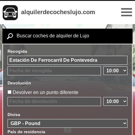
alquilerdecocheslujo.com
Buscar coches de alquiler de Lujo
Recogida
Devolución
Devolver en un punto diferente
Divisa
País de residencia