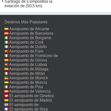
Santiago de Compostela la
estación de
(50,5 km)
Destinos Más Populares
Aeropuerto de Alicante
Aeropuerto de Barcelona
Aeropuerto de Bergamo
Aeropuerto de Cork
Aeropuerto de Dublín
Aeropuerto de Faro
Aeropuerto de Fiumicino de
Roma
Aeropuerto de Girona
Aeropuerto de Lisboa
Aeropuerto de Málaga
Aeropuerto de Milán
Malpensa
Aeropuerto de Munich
Aeropuerto de Murcia
Aeropuerto de Pisa
Aeropuerto de Valencia
El aeropuerto de Ginebra
El aeropuerto de Madrid
El aeropuerto de
Manchester
El aeropuerto de Niza