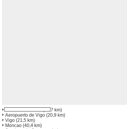
Estación Maritima
(20,7 km)
Aeropuerto de Vigo
(20,9 km)
Vigo
(21,5 km)
Moncao
(40,4 km)