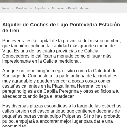
Inicio
»
Destinos
»
España
»
Pontevedra Estación de tren
Alquiler de Coches de Lujo Pontevedra Estación
de tren
Pontevedra es la capital de la provincia del mismo nombre,
que también contiene la cantidad más grande ciudad de
Vigo. Es una de las cuatro provincias de Galicia.
Conocedores lo califican a menudo como el lugar más
impresionante en la Galicia meridional.
Aunque no tiene ningún mega - sitio como la Catedral de
Santiago de Compostela, la parte antigua de la ciudad es
muy agradable y pueden vencer a pocas cosas comer
castañas calientes en la Plaza llama Herreria, con el
peregrino iglesia de Capilla Peregrina y otros edificios a tu
alrededor cuando llega el atardecer.
Hay diversas plazas escondidas a lo largo de las estrechas
calles torsión del casco antiguo que contienen decenas de
pequeñas barras venta pulpo Pulperías. Si no has probado
pulpo, empujará a encontrar mejor lugar para darle una
oportunidad.