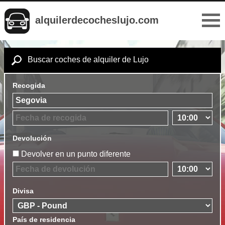
alquilerdecocheslujo.com
Buscar coches de alquiler de Lujo
Recogida
Devolución
Devolver en un punto diferente
Divisa
País de residencia