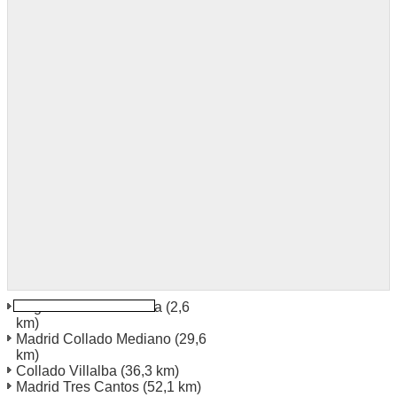
Segovia Industrial Area
(2,6
km)
Madrid Collado Mediano
(29,6
km)
Collado Villalba
(36,3 km)
Madrid Tres Cantos
(52,1 km)