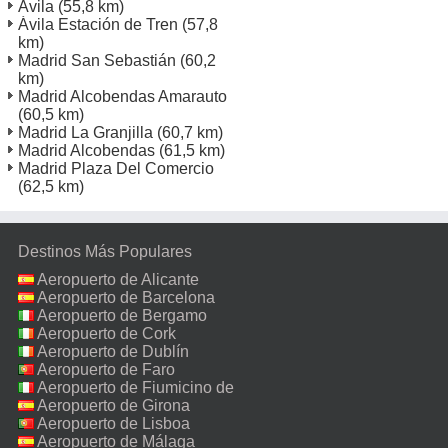
Avila
(55,8 km)
Ávila Estación de Tren
(57,8
km)
Madrid San Sebastián
(60,2
km)
Madrid Alcobendas Amarauto
(60,5 km)
Madrid La Granjilla
(60,7 km)
Madrid Alcobendas
(61,5 km)
Madrid Plaza Del Comercio
(62,5 km)
Destinos Más Populares
Aeropuerto de Alicante
Aeropuerto de Barcelona
Aeropuerto de Bergamo
Aeropuerto de Cork
Aeropuerto de Dublín
Aeropuerto de Faro
Aeropuerto de Fiumicino de
Roma
Aeropuerto de Girona
Aeropuerto de Lisboa
Aeropuerto de Málaga