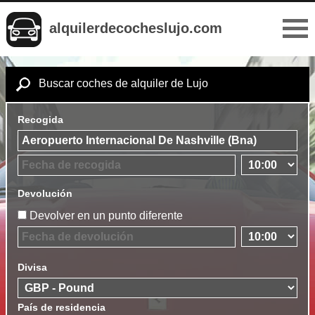
alquilerdecocheslujo.com
Buscar coches de alquiler de Lujo
Recogida
Devolución
Devolver en un punto diferente
Divisa
País de residencia