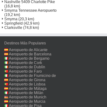
Nashville 5409 Charlotte Pike
(16,8 km)
Smyrna Tennessee Aeropuerto
(19,2 km)
Smyrna
(20,3 km)
Springfield
(42,9 km)
Clarksville
(74,8 km)
Destinos Más Populares
Aeropuerto de Alicante
Aeropuerto de Barcelona
Aeropuerto de Bergamo
Aeropuerto de Cork
Aeropuerto de Dublín
Aeropuerto de Faro
Aeropuerto de Fiumicino de
Roma
Aeropuerto de Girona
Aeropuerto de Lisboa
Aeropuerto de Málaga
Aeropuerto de Milán
Malpensa
Aeropuerto de Munich
Aeropuerto de Murcia
Aeropuerto de Pisa