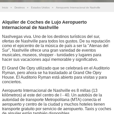
Inicio
»
Destinos
»
Estados Unidos
»
Aeropuerto Internacional de Nashville
Alquiler de Coches de Lujo Aeropuerto
Internacional de Nashville
Nashvegas viva. Uno de los destinos turísticos del sur,
ofertas de Nashville para todos los gustos. De su reputación
como el epicentro de la música de país a ser la "Atenas del
Sur", Nashville ofrece una gran variedad de eventos
musicales, museos, shopper - tunidades y lugares para
hacer sus vacaciones aquí memorable y significativo.
El Grand Ole Opry utilizado que se celebrará en el Auditorio
Ryman, pero ahora se ha trasladado al Grand Ole Opry
House. El Auditorio Ryman está abierto para visitas y para
conciertos.
Aeropuerto Internacional de Nashville es 8 millas (13
kilómetros) al este del centro de I - 40. Un autobús de la
autoridad de transporte Metropolitana (MTA) conecta el
aeropuerto y centro de la ciudad y muchos hoteles tienen
transporte gratuito por servicio de aeropuerto. Taxis y coches
de alquiler están también disponibles.