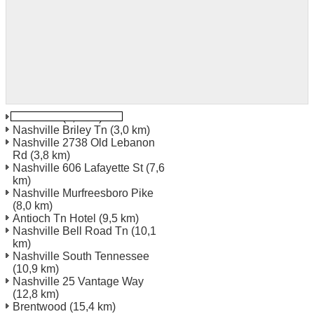
Nashville
(2,9 km)
Nashville Briley Tn
(3,0 km)
Nashville 2738 Old Lebanon
Rd
(3,8 km)
Nashville 606 Lafayette St
(7,6
km)
Nashville Murfreesboro Pike
(8,0 km)
Antioch Tn Hotel
(9,5 km)
Nashville Bell Road Tn
(10,1
km)
Nashville South Tennessee
(10,9 km)
Nashville 25 Vantage Way
(12,8 km)
Brentwood
(15,4 km)