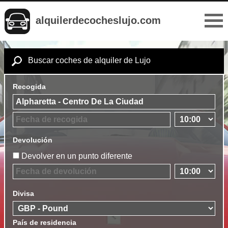
alquilerdecocheslujo.com
Buscar coches de alquiler de Lujo
Recogida
Devolución
Devolver en un punto diferente
Divisa
País de residencia