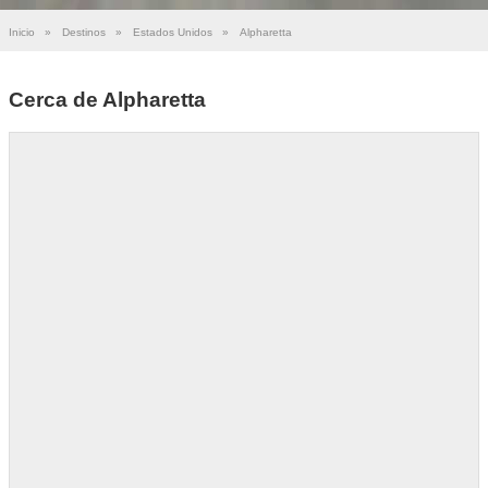
Inicio
»
Destinos
»
Estados Unidos
»
Alpharetta
Cerca de Alpharetta