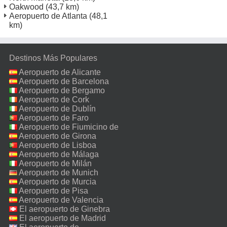
Oakwood
(43,7 km)
Aeropuerto de Atlanta
(48,1
km)
Destinos Más Populares
Aeropuerto de Alicante
Aeropuerto de Barcelona
Aeropuerto de Bergamo
Aeropuerto de Cork
Aeropuerto de Dublín
Aeropuerto de Faro
Aeropuerto de Fiumicino de
Roma
Aeropuerto de Girona
Aeropuerto de Lisboa
Aeropuerto de Málaga
Aeropuerto de Milán
Malpensa
Aeropuerto de Munich
Aeropuerto de Murcia
Aeropuerto de Pisa
Aeropuerto de Valencia
El aeropuerto de Ginebra
El aeropuerto de Madrid