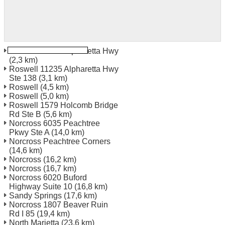
Roswell 11572 Alpharetta Hwy
(2,3 km)
Roswell 11235 Alpharetta Hwy
Ste 138
(3,1 km)
Roswell
(4,5 km)
Roswell
(5,0 km)
Roswell 1579 Holcomb Bridge
Rd Ste B
(5,6 km)
Norcross 6035 Peachtree
Pkwy Ste A
(14,0 km)
Norcross Peachtree Corners
(14,6 km)
Norcross
(16,2 km)
Norcross
(16,7 km)
Norcross 6020 Buford
Highway Suite 10
(16,8 km)
Sandy Springs
(17,6 km)
Norcross 1807 Beaver Ruin
Rd I 85
(19,4 km)
North Marietta
(23,6 km)