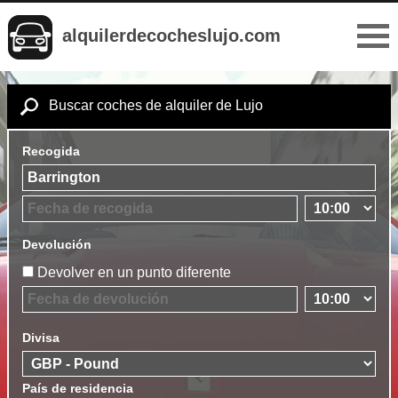
alquilerdecocheslujo.com
Buscar coches de alquiler de Lujo
Recogida
Devolución
Devolver en un punto diferente
Divisa
País de residencia