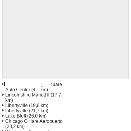
Lake Zurich Village Square
Auto Center
(4,1 km)
Lincolnshire Mariott Il
(17,7
km)
Libertyville
(19,8 km)
Libertyville
(21,7 km)
Lake Bluff
(26,0 km)
Chicago O'Hare Aeropuerto
(28,2 km)