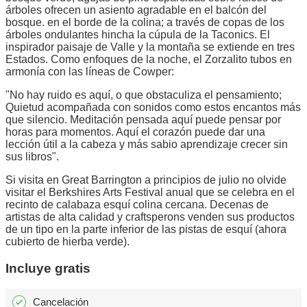
árboles ofrecen un asiento agradable en el balcón del
bosque. en el borde de la colina; a través de copas de los
árboles ondulantes hincha la cúpula de la Taconics. El
inspirador paisaje de Valle y la montaña se extiende en tres
Estados. Como enfoques de la noche, el Zorzalito tubos en
armonía con las líneas de Cowper:
"No hay ruido es aquí, o que obstaculiza el pensamiento;
Quietud acompañada con sonidos como estos encantos más
que silencio. Meditación pensada aquí puede pensar por
horas para momentos. Aquí el corazón puede dar una
lección útil a la cabeza y más sabio aprendizaje crecer sin
sus libros".
Si visita en Great Barrington a principios de julio no olvide
visitar el Berkshires Arts Festival anual que se celebra en el
recinto de calabaza esquí colina cercana. Decenas de
artistas de alta calidad y craftsperons venden sus productos
de un tipo en la parte inferior de las pistas de esquí (ahora
cubierto de hierba verde).
Incluye gratis
Cancelación