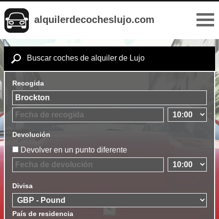
alquilerdecocheslujo.com
Buscar coches de alquiler de Lujo
Recogida
Devolución
Devolver en un punto diferente
Divisa
País de residencia