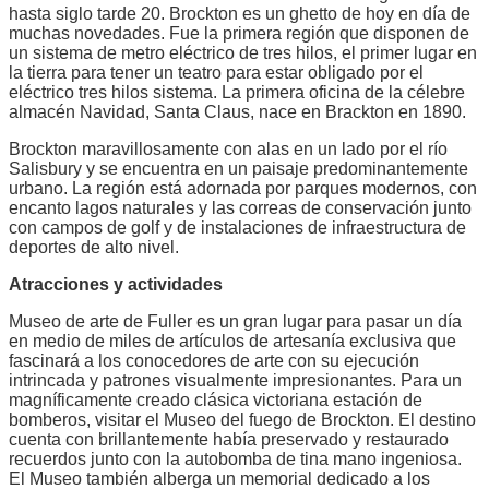
hasta siglo tarde 20. Brockton es un ghetto de hoy en día de
muchas novedades. Fue la primera región que disponen de
un sistema de metro eléctrico de tres hilos, el primer lugar en
la tierra para tener un teatro para estar obligado por el
eléctrico tres hilos sistema. La primera oficina de la célebre
almacén Navidad, Santa Claus, nace en Brackton en 1890.
Brockton maravillosamente con alas en un lado por el río
Salisbury y se encuentra en un paisaje predominantemente
urbano. La región está adornada por parques modernos, con
encanto lagos naturales y las correas de conservación junto
con campos de golf y de instalaciones de infraestructura de
deportes de alto nivel.
Atracciones y actividades
Museo de arte de Fuller es un gran lugar para pasar un día
en medio de miles de artículos de artesanía exclusiva que
fascinará a los conocedores de arte con su ejecución
intrincada y patrones visualmente impresionantes. Para un
magníficamente creado clásica victoriana estación de
bomberos, visitar el Museo del fuego de Brockton. El destino
cuenta con brillantemente había preservado y restaurado
recuerdos junto con la autobomba de tina mano ingeniosa.
El Museo también alberga un memorial dedicado a los