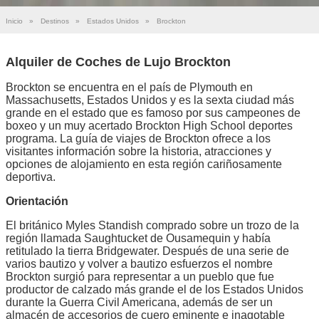
Inicio
»
Destinos
»
Estados Unidos
»
Brockton
Alquiler de Coches de Lujo Brockton
Brockton se encuentra en el país de Plymouth en
Massachusetts, Estados Unidos y es la sexta ciudad más
grande en el estado que es famoso por sus campeones de
boxeo y un muy acertado Brockton High School deportes
programa. La guía de viajes de Brockton ofrece a los
visitantes información sobre la historia, atracciones y
opciones de alojamiento en esta región cariñosamente
deportiva.
Orientación
El británico Myles Standish comprado sobre un trozo de la
región llamada Saughtucket de Ousamequin y había
retitulado la tierra Bridgewater. Después de una serie de
varios bautizo y volver a bautizo esfuerzos el nombre
Brockton surgió para representar a un pueblo que fue
productor de calzado más grande el de los Estados Unidos
durante la Guerra Civil Americana, además de ser un
almacén de accesorios de cuero eminente e inagotable