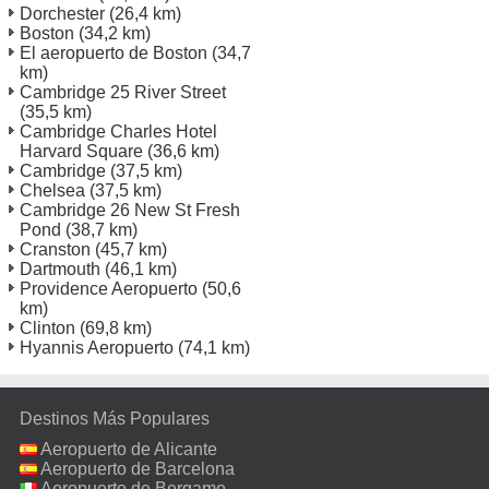
Dorchester
(26,4 km)
Boston
(34,2 km)
El aeropuerto de Boston
(34,7
km)
Cambridge 25 River Street
(35,5 km)
Cambridge Charles Hotel
Harvard Square
(36,6 km)
Cambridge
(37,5 km)
Chelsea
(37,5 km)
Cambridge 26 New St Fresh
Pond
(38,7 km)
Cranston
(45,7 km)
Dartmouth
(46,1 km)
Providence Aeropuerto
(50,6
km)
Clinton
(69,8 km)
Hyannis Aeropuerto
(74,1 km)
Destinos Más Populares
Aeropuerto de Alicante
Aeropuerto de Barcelona
Aeropuerto de Bergamo