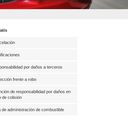
atis
celación
ficaciones
onsabilidad por daños a terceros
ección frente a robo
ción de responsabilidad por daños en
 de colisión
 de administración de combustible