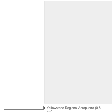
Yellowstone Regional Aeropuerto
(0,8
km)