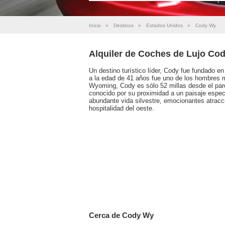
Inicio
»
Destinos
»
Estados Unidos
»
Cody Wy
Alquiler de Coches de Lujo Co
Un destino turístico líder, Cody fue fundado en
a la edad de 41 años fue uno de los hombres 
Wyoming, Cody es sólo 52 millas desde el par
conocido por su proximidad a un paisaje espect
abundante vida silvestre, emocionantes atracci
hospitalidad del oeste.
Cerca de Cody Wy