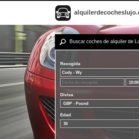
alquilerdecocheslujo
Buscar coches de alquiler de L
Recogida
Divisa
Edad