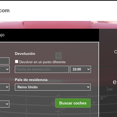
.com
ujo
C
Devolución
Devolver en un punto diferente
País de residencia
e