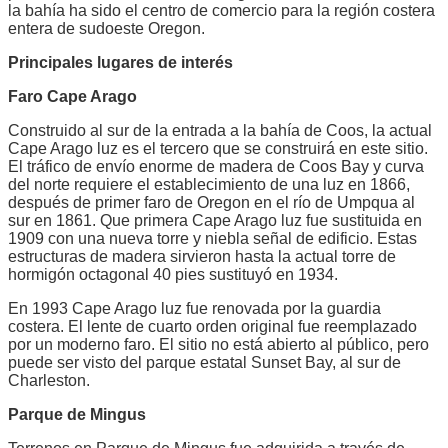
la bahía ha sido el centro de comercio para la región costera
entera de sudoeste Oregon.
Principales lugares de interés
Faro Cape Arago
Construido al sur de la entrada a la bahía de Coos, la actual
Cape Arago luz es el tercero que se construirá en este sitio.
El tráfico de envío enorme de madera de Coos Bay y curva
del norte requiere el establecimiento de una luz en 1866,
después de primer faro de Oregon en el río de Umpqua al
sur en 1861. Que primera Cape Arago luz fue sustituida en
1909 con una nueva torre y niebla señal de edificio. Estas
estructuras de madera sirvieron hasta la actual torre de
hormigón octagonal 40 pies sustituyó en 1934.
En 1993 Cape Arago luz fue renovada por la guardia
costera. El lente de cuarto orden original fue reemplazado
por un moderno faro. El sitio no está abierto al público, pero
puede ser visto del parque estatal Sunset Bay, al sur de
Charleston.
Parque de Mingus