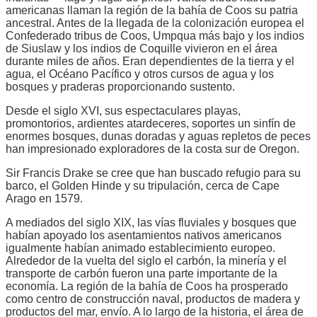
americanas llaman la región de la bahía de Coos su patria
ancestral. Antes de la llegada de la colonización europea el
Confederado tribus de Coos, Umpqua más bajo y los indios
de Siuslaw y los indios de Coquille vivieron en el área
durante miles de años. Eran dependientes de la tierra y el
agua, el Océano Pacífico y otros cursos de agua y los
bosques y praderas proporcionando sustento.
Desde el siglo XVI, sus espectaculares playas,
promontorios, ardientes atardeceres, soportes un sinfín de
enormes bosques, dunas doradas y aguas repletos de peces
han impresionado exploradores de la costa sur de Oregon.
Sir Francis Drake se cree que han buscado refugio para su
barco, el Golden Hinde y su tripulación, cerca de Cape
Arago en 1579.
A mediados del siglo XIX, las vías fluviales y bosques que
habían apoyado los asentamientos nativos americanos
igualmente habían animado establecimiento europeo.
Alrededor de la vuelta del siglo el carbón, la minería y el
transporte de carbón fueron una parte importante de la
economía. La región de la bahía de Coos ha prosperado
como centro de construcción naval, productos de madera y
productos del mar, envío. A lo largo de la historia, el área de