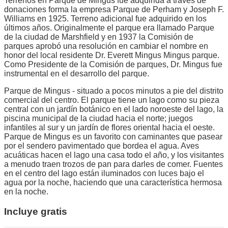
Terrenos en Parque de Mingus fue adquirida a través de
donaciones forma la empresa Parque de Perham y Joseph F.
Williams en 1925. Terreno adicional fue adquirido en los
últimos años. Originalmente el parque era llamado Parque
de la ciudad de Marshfield y en 1937 la Comisión de
parques aprobó una resolución en cambiar el nombre en
honor del local residente Dr. Everett Mingus Mingus parque.
Como Presidente de la Comisión de parques, Dr. Mingus fue
instrumental en el desarrollo del parque.
Parque de Mingus - situado a pocos minutos a pie del distrito
comercial del centro. El parque tiene un lago como su pieza
central con un jardín botánico en el lado noroeste del lago, la
piscina municipal de la ciudad hacia el norte; juegos
infantiles al sur y un jardín de flores oriental hacia el oeste.
Parque de Mingus es un favorito con caminantes que pasear
por el sendero pavimentado que bordea el agua. Aves
acuáticas hacen el lago una casa todo el año, y los visitantes
a menudo traen trozos de pan para darles de comer. Fuentes
en el centro del lago están iluminados con luces bajo el
agua por la noche, haciendo que una característica hermosa
en la noche.
Incluye gratis