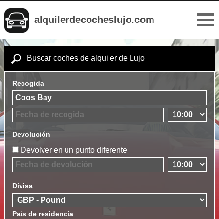
alquilerdecocheslujo.com
Buscar coches de alquiler de Lujo
Recogida
Devolución
Devolver en un punto diferente
Divisa
País de residencia