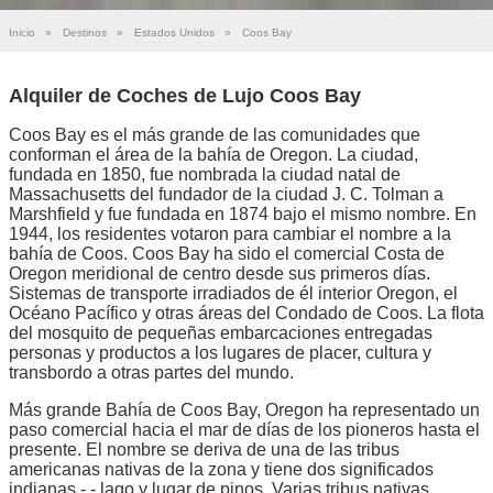
Inicio
»
Destinos
»
Estados Unidos
»
Coos Bay
Alquiler de Coches de Lujo Coos Bay
Coos Bay es el más grande de las comunidades que
conforman el área de la bahía de Oregon. La ciudad,
fundada en 1850, fue nombrada la ciudad natal de
Massachusetts del fundador de la ciudad J. C. Tolman a
Marshfield y fue fundada en 1874 bajo el mismo nombre. En
1944, los residentes votaron para cambiar el nombre a la
bahía de Coos. Coos Bay ha sido el comercial Costa de
Oregon meridional de centro desde sus primeros días.
Sistemas de transporte irradiados de él interior Oregon, el
Océano Pacífico y otras áreas del Condado de Coos. La flota
del mosquito de pequeñas embarcaciones entregadas
personas y productos a los lugares de placer, cultura y
transbordo a otras partes del mundo.
Más grande Bahía de Coos Bay, Oregon ha representado un
paso comercial hacia el mar de días de los pioneros hasta el
presente. El nombre se deriva de una de las tribus
americanas nativas de la zona y tiene dos significados
indianas - - lago y lugar de pinos. Varias tribus nativas