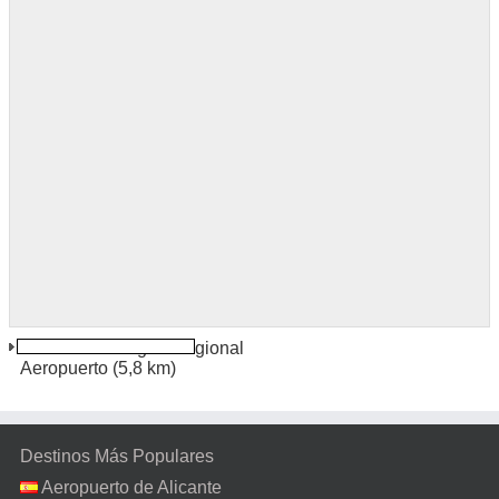
Southwest Oregon Regional
Aeropuerto
(5,8 km)
Destinos Más Populares
Aeropuerto de Alicante