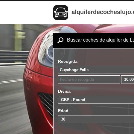
alquilerdecocheslujo
Buscar coches de alquiler de L
Recogida
Divisa
Edad