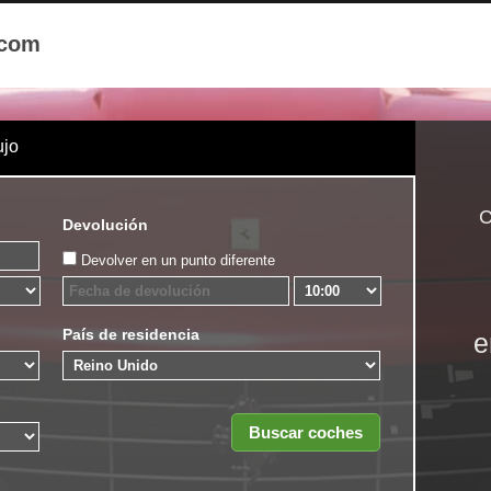
.com
ujo
C
Devolución
Devolver en un punto diferente
País de residencia
e