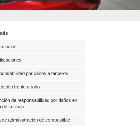
atis
celación
ficaciones
onsabilidad por daños a terceros
ección frente a robo
ción de responsabilidad por daños en
 de colisión
 de administración de combustible