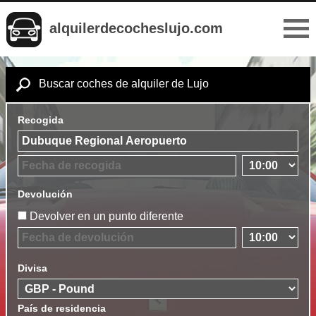
alquilerdecocheslujo.com
Buscar coches de alquiler de Lujo
Recogida
Devolución
Devolver en un punto diferente
Divisa
País de residencia