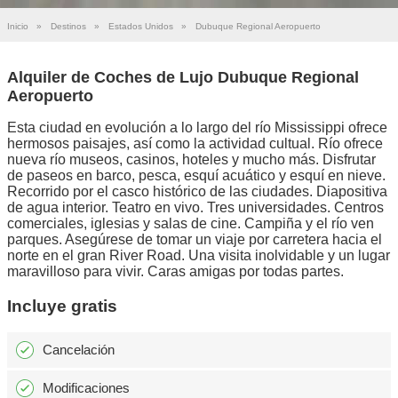
Inicio
»
Destinos
»
Estados Unidos
»
Dubuque Regional Aeropuerto
Alquiler de Coches de Lujo Dubuque Regional
Aeropuerto
Esta ciudad en evolución a lo largo del río Mississippi ofrece
hermosos paisajes, así como la actividad cultual. Río ofrece
nueva río museos, casinos, hoteles y mucho más. Disfrutar
de paseos en barco, pesca, esquí acuático y esquí en nieve.
Recorrido por el casco histórico de las ciudades. Diapositiva
de agua interior. Teatro en vivo. Tres universidades. Centros
comerciales, iglesias y salas de cine. Campiña y el río ven
parques. Asegúrese de tomar un viaje por carretera hacia el
norte en el gran River Road. Una visita inolvidable y un lugar
maravilloso para vivir. Caras amigas por todas partes.
Incluye gratis
Cancelación
Modificaciones