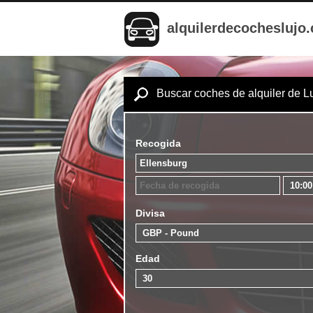
alquilerdecocheslujo
Buscar coches de alquiler de L
Recogida
Divisa
Edad