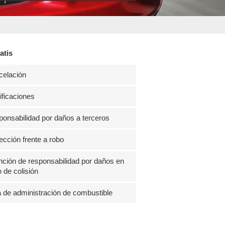
atis
celación
ficaciones
onsabilidad por daños a terceros
ección frente a robo
ción de responsabilidad por daños en
 de colisión
 de administración de combustible