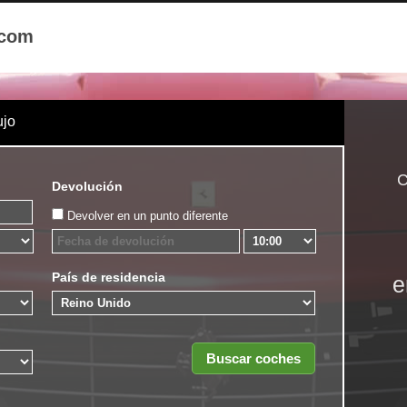
.com
ujo
C
Devolución
Devolver en un punto diferente
País de residencia
e