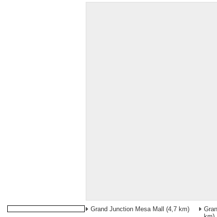
Grand Junction Mesa Mall
(4,7 km)
Gran
km)