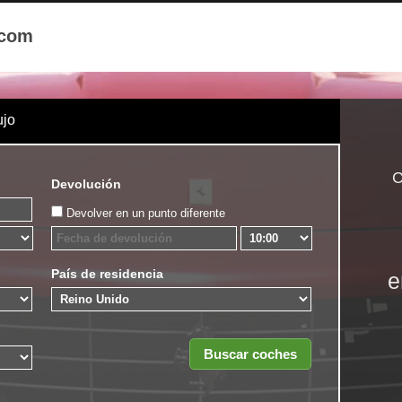
.com
ujo
C
Devolución
Devolver en un punto diferente
País de residencia
e