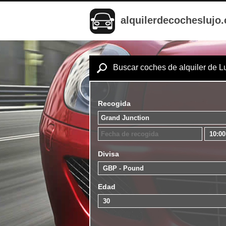
alquilerdecocheslujo
Buscar coches de alquiler de L
Recogida
Divisa
Edad