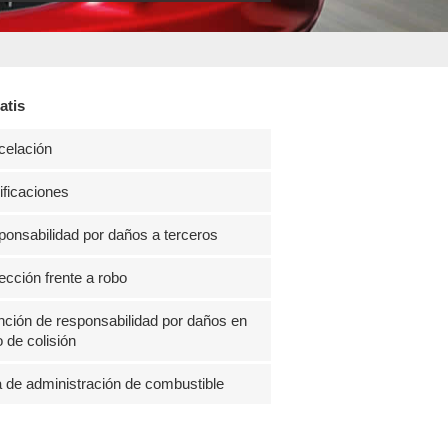
atis
celación
ficaciones
onsabilidad por daños a terceros
ección frente a robo
ción de responsabilidad por daños en
 de colisión
 de administración de combustible