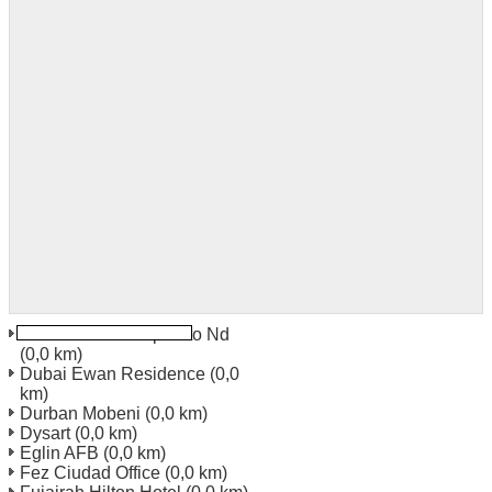
Devils Lake Aeropuerto Nd
(0,0 km)
Dubai Ewan Residence
(0,0
km)
Durban Mobeni
(0,0 km)
Dysart
(0,0 km)
Eglin AFB
(0,0 km)
Fez Ciudad Office
(0,0 km)