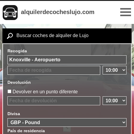
alquilerdecocheslujo.com
Buscar coches de alquiler de Lujo
Recogida
Devolución
Devolver en un punto diferente
Divisa
País de residencia