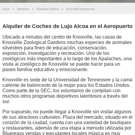
Inicio
»
Destinos
»
Estados Unidos
»
Knoxville Aeropuerto
Alquiler de Coches de Lujo Alcoa en el Aeropuerto
Ubicado a minutos del centro de Knoxville, las casas de
Knoxville Zoological Gardens muchas especies de animales
silvestres para fines de educación, conservación,
exposición, investigación y recreación. Uno de los
zoológicos más importantes a lo largo de los Apalaches, una
visita al zoológico de Knoxville se puede hacer para un
paseo familiar educativo y emocionante.
Knoxville es sede de la Universidad de Tennessee y la cama
caliente de baloncesto de la mujer para los Estados Unidos.
Como parte de la SEC, los voluntarios de compitan con
muchos otros programas deportivos talentosos a través del
sur.
Por supuesto, no puede llegar a Knoxville sin visitar algunos
de sus atractivos culturales. Plaza del mercado, situado en el
corazón de la ciudad, cuenta con una variedad de boutiques
y restaurantes, además de una etapa a menudo utilizada por
Bluegrass vendas y ejecutantes locales música es muy