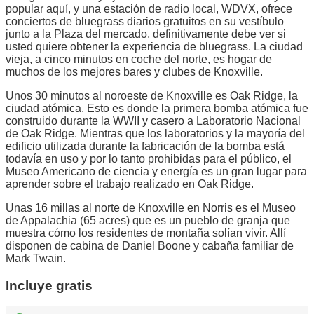
popular aquí, y una estación de radio local, WDVX, ofrece
conciertos de bluegrass diarios gratuitos en su vestíbulo
junto a la Plaza del mercado, definitivamente debe ver si
usted quiere obtener la experiencia de bluegrass. La ciudad
vieja, a cinco minutos en coche del norte, es hogar de
muchos de los mejores bares y clubes de Knoxville.
Unos 30 minutos al noroeste de Knoxville es Oak Ridge, la
ciudad atómica. Esto es donde la primera bomba atómica fue
construido durante la WWII y casero a Laboratorio Nacional
de Oak Ridge. Mientras que los laboratorios y la mayoría del
edificio utilizada durante la fabricación de la bomba está
todavía en uso y por lo tanto prohibidas para el público, el
Museo Americano de ciencia y energía es un gran lugar para
aprender sobre el trabajo realizado en Oak Ridge.
Unas 16 millas al norte de Knoxville en Norris es el Museo
de Appalachia (65 acres) que es un pueblo de granja que
muestra cómo los residentes de montaña solían vivir. Allí
disponen de cabina de Daniel Boone y cabaña familiar de
Mark Twain.
Incluye gratis