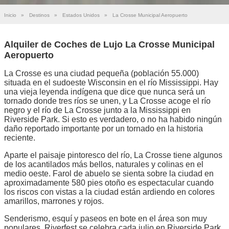
Inicio
»
Destinos
»
Estados Unidos
»
La Crosse Municipal Aeropuerto
Alquiler de Coches de Lujo La Crosse Municipal
Aeropuerto
La Crosse es una ciudad pequeña (población 55.000)
situada en el sudoeste Wisconsin en el río Mississippi. Hay
una vieja leyenda indígena que dice que nunca será un
tornado donde tres ríos se unen, y La Crosse acoge el río
negro y el río de La Crosse junto a la Mississippi en
Riverside Park. Si esto es verdadero, o no ha habido ningún
daño reportado importante por un tornado en la historia
reciente.
Aparte el paisaje pintoresco del río, La Crosse tiene algunos
de los acantilados más bellos, naturales y colinas en el
medio oeste. Farol de abuelo se sienta sobre la ciudad en
aproximadamente 580 pies otoño es espectacular cuando
los riscos con vistas a la ciudad están ardiendo en colores
amarillos, marrones y rojos.
Senderismo, esquí y paseos en bote en el área son muy
populares. Riverfest se celebra cada julio en Riverside Park,