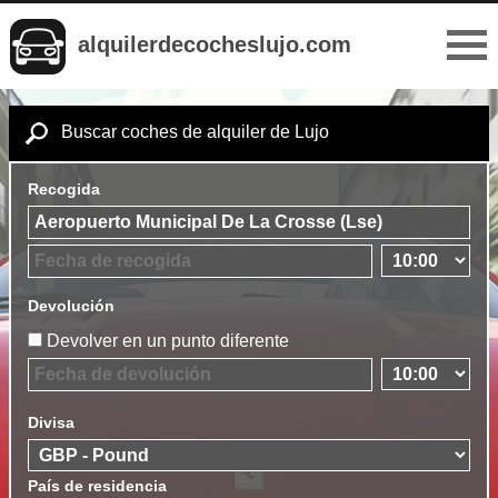
alquilerdecocheslujo.com
Buscar coches de alquiler de Lujo
Recogida
Devolución
Devolver en un punto diferente
Divisa
País de residencia