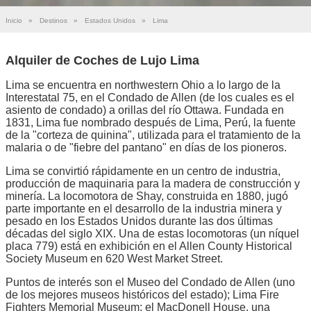
Inicio
»
Destinos
»
Estados Unidos
»
Lima
Alquiler de Coches de Lujo Lima
Lima se encuentra en northwestern Ohio a lo largo de la
Interestatal 75, en el Condado de Allen (de los cuales es el
asiento de condado) a orillas del río Ottawa. Fundada en
1831, Lima fue nombrado después de Lima, Perú, la fuente
de la "corteza de quinina", utilizada para el tratamiento de la
malaria o de "fiebre del pantano" en días de los pioneros.
Lima se convirtió rápidamente en un centro de industria,
producción de maquinaria para la madera de construcción y
minería. La locomotora de Shay, construida en 1880, jugó
parte importante en el desarrollo de la industria minera y
pesado en los Estados Unidos durante las dos últimas
décadas del siglo XIX. Una de estas locomotoras (un níquel
placa 779) está en exhibición en el Allen County Historical
Society Museum en 620 West Market Street.
Puntos de interés son el Museo del Condado de Allen (uno
de los mejores museos históricos del estado); Lima Fire
Fighters Memorial Museum; el MacDonell House, una