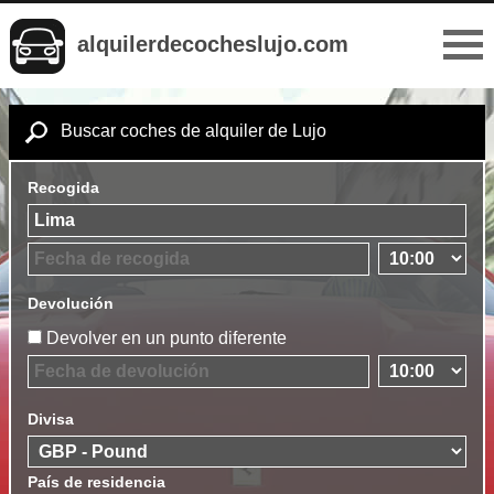
alquilerdecocheslujo.com
Buscar coches de alquiler de Lujo
Recogida
Devolución
Devolver en un punto diferente
Divisa
País de residencia