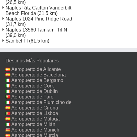
(26,5 km)
Naples Ritz Carlton Vanderbilt
Beach Florida
(31,5 km)
Naples 1024 Pine Ridge Road
(31,7 km)
Naples 13560 Tamiami Trl N
(39,0 km)
Sanibel Fl
(61,5 km)
Destinos Más Populares
Aeropuerto de Alicante
Aeropuerto de Barcelona
Aeropuerto de Bergamo
Aeropuerto de Cork
Aeropuerto de Dublín
Aeropuerto de Faro
Aeropuerto de Fiumicino de
Roma
Aeropuerto de Girona
Aeropuerto de Lisboa
Aeropuerto de Málaga
Aeropuerto de Milán
Malpensa
Aeropuerto de Munich
Aeropuerto de Murcia