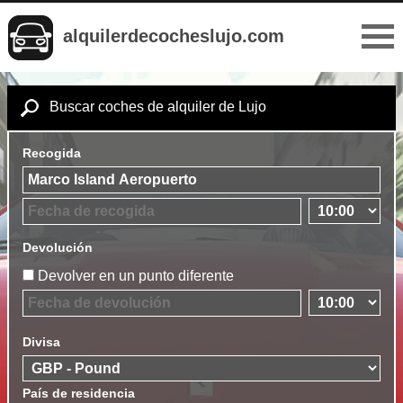
alquilerdecocheslujo.com
Buscar coches de alquiler de Lujo
Recogida
Devolución
Devolver en un punto diferente
Divisa
País de residencia