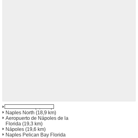
Marco Island
(7,0 km)
Naples North
(18,9 km)
Aeropuerto de Nápoles de la
Florida
(19,3 km)
Nápoles
(19,6 km)
Naples Pelican Bay Florida