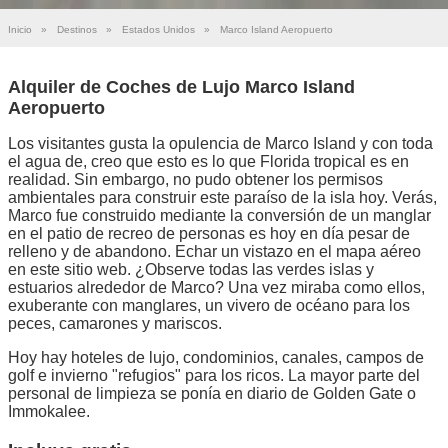
Inicio
»
Destinos
»
Estados Unidos
»
Marco Island Aeropuerto
Alquiler de Coches de Lujo Marco Island
Aeropuerto
Los visitantes gusta la opulencia de Marco Island y con toda
el agua de, creo que esto es lo que Florida tropical es en
realidad. Sin embargo, no pudo obtener los permisos
ambientales para construir este paraíso de la isla hoy. Verás,
Marco fue construido mediante la conversión de un manglar
en el patio de recreo de personas es hoy en día pesar de
relleno y de abandono. Echar un vistazo en el mapa aéreo
en este sitio web. ¿Observe todas las verdes islas y
estuarios alrededor de Marco? Una vez miraba como ellos,
exuberante con manglares, un vivero de océano para los
peces, camarones y mariscos.
Hoy hay hoteles de lujo, condominios, canales, campos de
golf e invierno "refugios" para los ricos. La mayor parte del
personal de limpieza se ponía en diario de Golden Gate o
Immokalee.