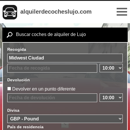
alquilerdecocheslujo.com
Buscar coches de alquiler de Lujo
Recogida
Devolución
Devolver en un punto diferente
Divisa
País de residencia