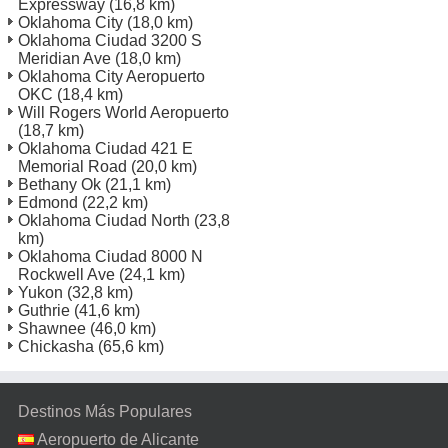
Expressway
(16,8 km)
Oklahoma City
(18,0 km)
Oklahoma Ciudad 3200 S
Meridian Ave
(18,0 km)
Oklahoma City Aeropuerto
OKC
(18,4 km)
Will Rogers World Aeropuerto
(18,7 km)
Oklahoma Ciudad 421 E
Memorial Road
(20,0 km)
Bethany Ok
(21,1 km)
Edmond
(22,2 km)
Oklahoma Ciudad North
(23,8
km)
Oklahoma Ciudad 8000 N
Rockwell Ave
(24,1 km)
Yukon
(32,8 km)
Guthrie
(41,6 km)
Shawnee
(46,0 km)
Chickasha
(65,6 km)
Destinos Más Populares
Aeropuerto de Alicante