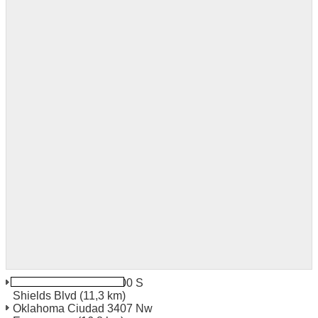
Oklahoma Ciudad 7500 S
Shields Blvd
(11,3 km)
Oklahoma Ciudad 3407 Nw