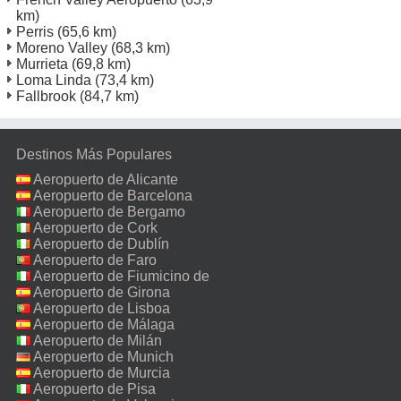
km)
Perris
(65,6 km)
Moreno Valley
(68,3 km)
Murrieta
(69,8 km)
Loma Linda
(73,4 km)
Fallbrook
(84,7 km)
Destinos Más Populares
Aeropuerto de Alicante
Aeropuerto de Barcelona
Aeropuerto de Bergamo
Aeropuerto de Cork
Aeropuerto de Dublín
Aeropuerto de Faro
Aeropuerto de Fiumicino de
Roma
Aeropuerto de Girona
Aeropuerto de Lisboa
Aeropuerto de Málaga
Aeropuerto de Milán
Malpensa
Aeropuerto de Munich
Aeropuerto de Murcia
Aeropuerto de Pisa