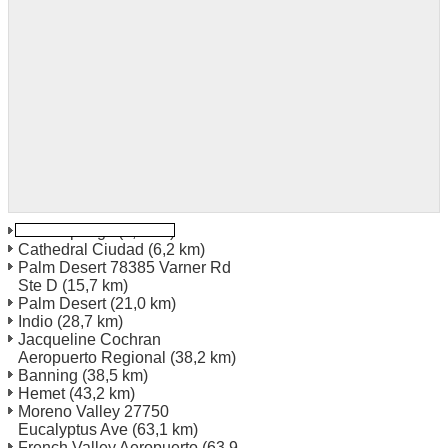
Palm Springs
(0,9 km)
Cathedral Ciudad
(6,2 km)
Palm Desert 78385 Varner Rd
Ste D
(15,7 km)
Palm Desert
(21,0 km)
Indio
(28,7 km)
Jacqueline Cochran
Aeropuerto Regional
(38,2 km)
Banning
(38,5 km)
Hemet
(43,2 km)
Moreno Valley 27750
Eucalyptus Ave
(63,1 km)
French Valley Aeropuerto
(63,9