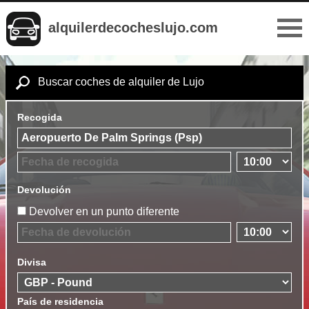
alquilerdecocheslujo.com
Buscar coches de alquiler de Lujo
Recogida
Devolución
Devolver en un punto diferente
Divisa
País de residencia