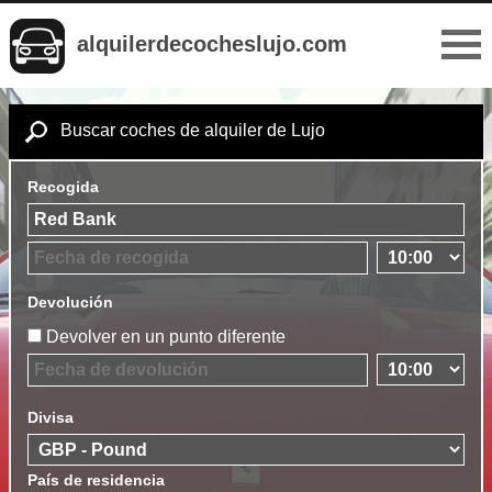
alquilerdecocheslujo.com
Buscar coches de alquiler de Lujo
Recogida
Devolución
Devolver en un punto diferente
Divisa
País de residencia