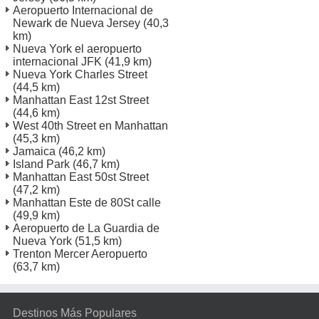
Aeropuerto Internacional de
Newark de Nueva Jersey
(40,3
km)
Nueva York el aeropuerto
internacional JFK
(41,9 km)
Nueva York Charles Street
(44,5 km)
Manhattan East 12st Street
(44,6 km)
West 40th Street en Manhattan
(45,3 km)
Jamaica
(46,2 km)
Island Park
(46,7 km)
Manhattan East 50st Street
(47,2 km)
Manhattan Este de 80St calle
(49,9 km)
Aeropuerto de La Guardia de
Nueva York
(51,5 km)
Trenton Mercer Aeropuerto
(63,7 km)
Destinos Más Populares