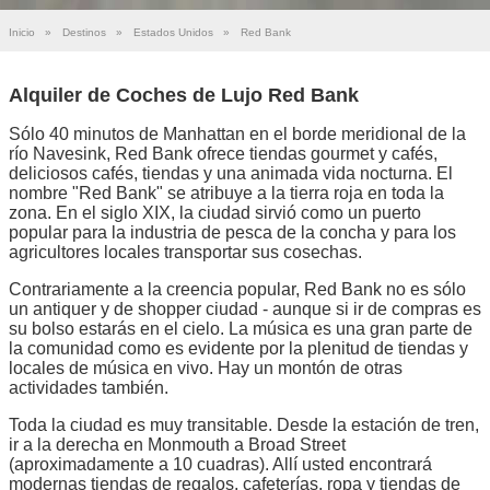
Inicio
»
Destinos
»
Estados Unidos
»
Red Bank
Alquiler de Coches de Lujo Red Bank
Sólo 40 minutos de Manhattan en el borde meridional de la
río Navesink, Red Bank ofrece tiendas gourmet y cafés,
deliciosos cafés, tiendas y una animada vida nocturna. El
nombre "Red Bank" se atribuye a la tierra roja en toda la
zona. En el siglo XIX, la ciudad sirvió como un puerto
popular para la industria de pesca de la concha y para los
agricultores locales transportar sus cosechas.
Contrariamente a la creencia popular, Red Bank no es sólo
un antiquer y de shopper ciudad - aunque si ir de compras es
su bolso estarás en el cielo. La música es una gran parte de
la comunidad como es evidente por la plenitud de tiendas y
locales de música en vivo. Hay un montón de otras
actividades también.
Toda la ciudad es muy transitable. Desde la estación de tren,
ir a la derecha en Monmouth a Broad Street
(aproximadamente a 10 cuadras). Allí usted encontrará
modernas tiendas de regalos, cafeterías, ropa y tiendas de