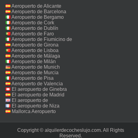
Aeropuerto de Alicante
Aeropuerto de Barcelona
Aeropuerto de Bergamo
Aeropuerto de Cork
Aeropuerto de Dublín
Aeropuerto de Faro
Aeropuerto de Fiumicino de
Roma
Aeropuerto de Girona
Aeropuerto de Lisboa
Aeropuerto de Málaga
Aeropuerto de Milán
Malpensa
Aeropuerto de Munich
Aeropuerto de Murcia
Aeropuerto de Pisa
Aeropuerto de Valencia
El aeropuerto de Ginebra
El aeropuerto de Madrid
El aeropuerto de
Manchester
El aeropuerto de Niza
Mallorca Aeropuerto
Copyright © alquilerdecocheslujo.com. All Rights
Reserved.‎