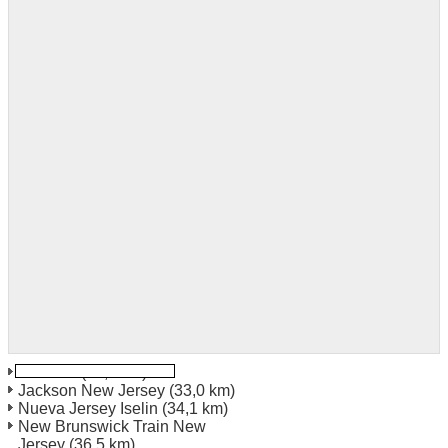
Jackson
(30,1 km)
Jackson New Jersey
(33,0 km)
Nueva Jersey Iselin
(34,1 km)
New Brunswick Train New
Jersey
(36,5 km)