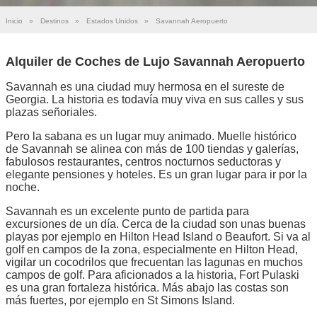
Inicio
»
Destinos
»
Estados Unidos
»
Savannah Aeropuerto
Alquiler de Coches de Lujo Savannah Aeropuerto
Savannah es una ciudad muy hermosa en el sureste de
Georgia. La historia es todavía muy viva en sus calles y sus
plazas señoriales.
Pero la sabana es un lugar muy animado. Muelle histórico
de Savannah se alinea con más de 100 tiendas y galerías,
fabulosos restaurantes, centros nocturnos seductoras y
elegante pensiones y hoteles. Es un gran lugar para ir por la
noche.
Savannah es un excelente punto de partida para
excursiones de un día. Cerca de la ciudad son unas buenas
playas por ejemplo en Hilton Head Island o Beaufort. Si va al
golf en campos de la zona, especialmente en Hilton Head,
vigilar un cocodrilos que frecuentan las lagunas en muchos
campos de golf. Para aficionados a la historia, Fort Pulaski
es una gran fortaleza histórica. Más abajo las costas son
más fuertes, por ejemplo en St Simons Island.