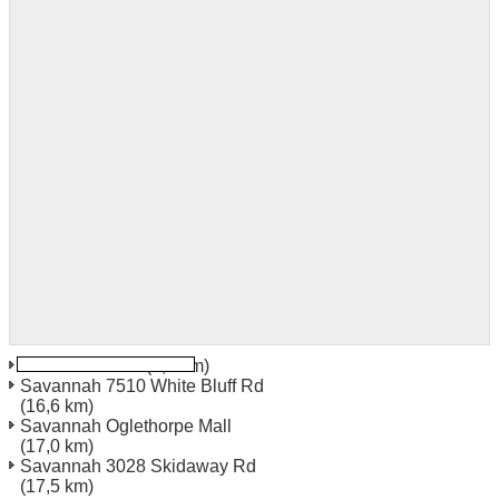
Garden Ciudad
(5,7 km)
Savannah 7510 White Bluff Rd
(16,6 km)
Savannah Oglethorpe Mall
(17,0 km)
Savannah 3028 Skidaway Rd
(17,5 km)