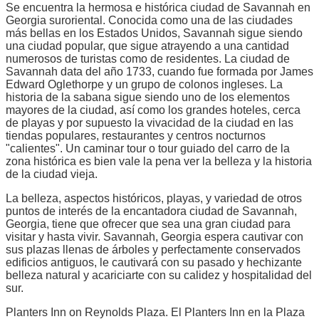
Se encuentra la hermosa e histórica ciudad de Savannah en
Georgia suroriental. Conocida como una de las ciudades
más bellas en los Estados Unidos, Savannah sigue siendo
una ciudad popular, que sigue atrayendo a una cantidad
numerosos de turistas como de residentes. La ciudad de
Savannah data del año 1733, cuando fue formada por James
Edward Oglethorpe y un grupo de colonos ingleses. La
historia de la sabana sigue siendo uno de los elementos
mayores de la ciudad, así como los grandes hoteles, cerca
de playas y por supuesto la vivacidad de la ciudad en las
tiendas populares, restaurantes y centros nocturnos
"calientes". Un caminar tour o tour guiado del carro de la
zona histórica es bien vale la pena ver la belleza y la historia
de la ciudad vieja.
La belleza, aspectos históricos, playas, y variedad de otros
puntos de interés de la encantadora ciudad de Savannah,
Georgia, tiene que ofrecer que sea una gran ciudad para
visitar y hasta vivir. Savannah, Georgia espera cautivar con
sus plazas llenas de árboles y perfectamente conservados
edificios antiguos, le cautivará con su pasado y hechizante
belleza natural y acariciarte con su calidez y hospitalidad del
sur.
Planters Inn on Reynolds Plaza. El Planters Inn en la Plaza