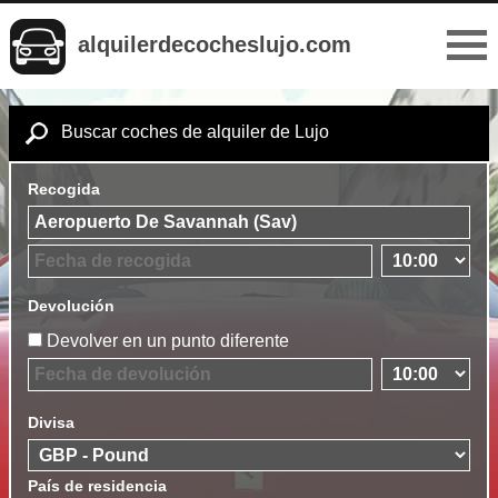
alquilerdecocheslujo.com
Buscar coches de alquiler de Lujo
Recogida
Devolución
Devolver en un punto diferente
Divisa
País de residencia