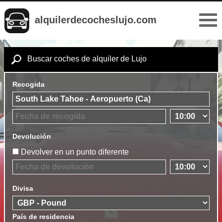
alquilerdecocheslujo.com
Buscar coches de alquiler de Lujo
Recogida
Devolución
Devolver en un punto diferente
Divisa
País de residencia