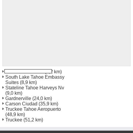
South Lake Tahoe
(3,2 km)
South Lake Tahoe Embassy
Suites
(8,9 km)
Stateline Tahoe Harveys Nv
(9,0 km)
Gardnerville
(24,0 km)
Carson Ciudad
(35,9 km)
Truckee Tahoe Aeropuerto
(48,9 km)
Truckee
(51,2 km)