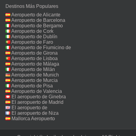
Destinos Más Populares
Aeropuerto de Alicante
Aeropuerto de Barcelona
Aeropuerto de Bergamo
Aeropuerto de Cork
Aeropuerto de Dublín
Aeropuerto de Faro
Aeropuerto de Fiumicino de
Roma
Aeropuerto de Girona
Aeropuerto de Lisboa
Aeropuerto de Málaga
Aeropuerto de Milán
Malpensa
Aeropuerto de Munich
Aeropuerto de Murcia
Aeropuerto de Pisa
Aeropuerto de Valencia
El aeropuerto de Ginebra
El aeropuerto de Madrid
El aeropuerto de
Manchester
El aeropuerto de Niza
Mallorca Aeropuerto