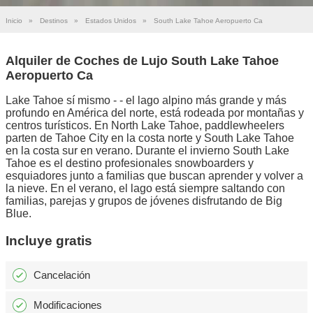
Inicio
»
Destinos
»
Estados Unidos
»
South Lake Tahoe Aeropuerto Ca
Alquiler de Coches de Lujo South Lake Tahoe
Aeropuerto Ca
Lake Tahoe sí mismo - - el lago alpino más grande y más
profundo en América del norte, está rodeada por montañas y
centros turísticos. En North Lake Tahoe, paddlewheelers
parten de Tahoe City en la costa norte y South Lake Tahoe
en la costa sur en verano. Durante el invierno South Lake
Tahoe es el destino profesionales snowboarders y
esquiadores junto a familias que buscan aprender y volver a
la nieve. En el verano, el lago está siempre saltando con
familias, parejas y grupos de jóvenes disfrutando de Big
Blue.
Incluye gratis
Cancelación
Modificaciones