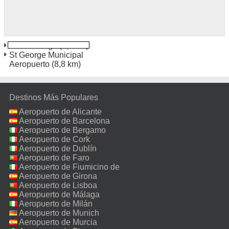
Saint George
(3,5 km)
St George Municipal
Aeropuerto
(8,8 km)
Destinos Más Populares
Aeropuerto de Alicante
Aeropuerto de Barcelona
Aeropuerto de Bergamo
Aeropuerto de Cork
Aeropuerto de Dublín
Aeropuerto de Faro
Aeropuerto de Fiumicino de
Roma
Aeropuerto de Girona
Aeropuerto de Lisboa
Aeropuerto de Málaga
Aeropuerto de Milán
Malpensa
Aeropuerto de Munich
Aeropuerto de Murcia