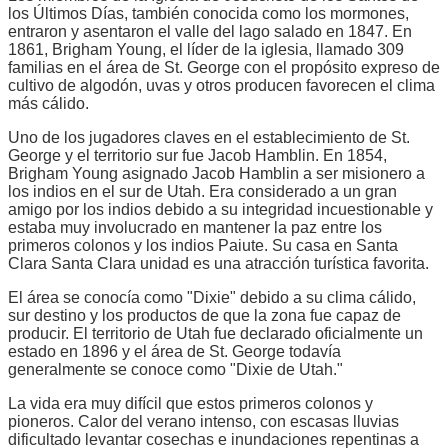
los Últimos Días, también conocida como los mormones,
entraron y asentaron el valle del lago salado en 1847. En
1861, Brigham Young, el líder de la iglesia, llamado 309
familias en el área de St. George con el propósito expreso de
cultivo de algodón, uvas y otros producen favorecen el clima
más cálido.
Uno de los jugadores claves en el establecimiento de St.
George y el territorio sur fue Jacob Hamblin. En 1854,
Brigham Young asignado Jacob Hamblin a ser misionero a
los indios en el sur de Utah. Era considerado a un gran
amigo por los indios debido a su integridad incuestionable y
estaba muy involucrado en mantener la paz entre los
primeros colonos y los indios Paiute. Su casa en Santa
Clara Santa Clara unidad es una atracción turística favorita.
El área se conocía como "Dixie" debido a su clima cálido,
sur destino y los productos de que la zona fue capaz de
producir. El territorio de Utah fue declarado oficialmente un
estado en 1896 y el área de St. George todavía
generalmente se conoce como "Dixie de Utah."
La vida era muy difícil que estos primeros colonos y
pioneros. Calor del verano intenso, con escasas lluvias
dificultado levantar cosechas e inundaciones repentinas a