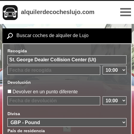
alquilerdecocheslujo.com
Buscar coches de alquiler de Lujo
Recogida
Devolución
Devolver en un punto diferente
Divisa
País de residencia