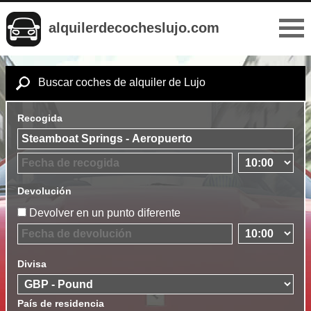
alquilerdecocheslujo.com
Buscar coches de alquiler de Lujo
Recogida
Devolución
Devolver en un punto diferente
Divisa
País de residencia