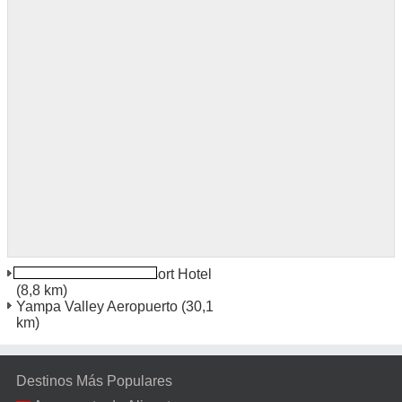
Steamboat Grand Resort Hotel
(8,8 km)
Yampa Valley Aeropuerto
(30,1
km)
Destinos Más Populares