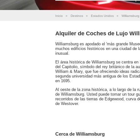
Inicio
»
Destinos
»
Estados Unidos
»
Williamsburg
Alquiler de Coches de Lujo Wil
Williamsburg es apodado el 'más grande Museo
muchos edificios históricos en una ciudad de l
inusual.
El área histórica de Williamsburg se centra en 
del Capitolio, símbolo del rey británico de la a
William & Mary, que fue ofreciendo ideas radi
segunda universidad más antigua de los Estados
en 1695.
Al oeste de la zona histórica, a lo largo de la
de Williamsburg. Usted puede tomar un tour gu
recorridos de las tierras de Edgewood, curva 
de Westover.
Cerca de Williamsburg