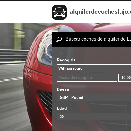
alquilerdecocheslujo
Buscar coches de alquiler de L
Recogida
Divisa
Edad