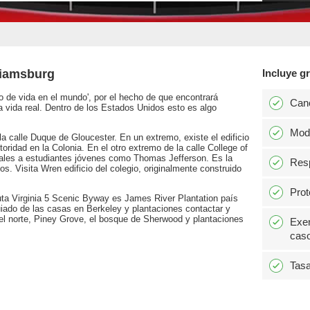
liamsburg
Incluye gr
 de vida en el mundo', por el hecho de que encontrará
Can
a vida real. Dentro de los Estados Unidos esto es algo
Modi
la calle Duque de Gloucester. En un extremo, existe el edificio
utoridad en la Colonia. En el otro extremo de la calle College of
cales a estudiantes jóvenes como Thomas Jefferson. Es la
Resp
. Visita Wren edificio del colegio, originalmente construido
Prot
 ruta Virginia 5 Scenic Byway es James River Plantation país
iado de las casas en Berkeley y plantaciones contactar y
del norte, Piney Grove, el bosque de Sherwood y plantaciones
Exen
caso
Tasa