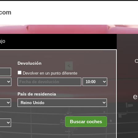
.com
ujo
C
Devolución
Devolver en un punto diferente
País de residencia
e