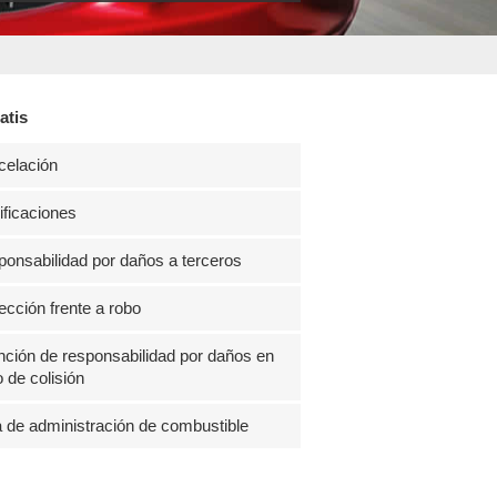
atis
celación
ficaciones
onsabilidad por daños a terceros
ección frente a robo
ción de responsabilidad por daños en
 de colisión
 de administración de combustible