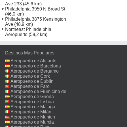
Ave 233
(45,6 km)
Philadelphia 3950 N Broad St
(46,0 km)
Philadelphia 3875 Kensington
Ave
(48,9 km)
Northeast Philadelphia
Aeropuerto
(59,2 km)
Destinos Más Populares
Aeropuerto de Alicante
Aeropuerto de Barcelona
Aeropuerto de Bergamo
Aeropuerto de Cork
Aeropuerto de Dublín
Aeropuerto de Faro
Aeropuerto de Fiumicino de
Roma
Aeropuerto de Girona
Aeropuerto de Lisboa
Aeropuerto de Málaga
Aeropuerto de Milán
Malpensa
Aeropuerto de Munich
Aeropuerto de Murcia