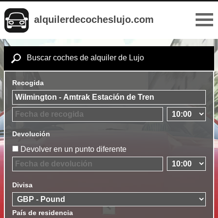
alquilerdecocheslujo.com
Buscar coches de alquiler de Lujo
Recogida
Devolución
Devolver en un punto diferente
Divisa
País de residencia