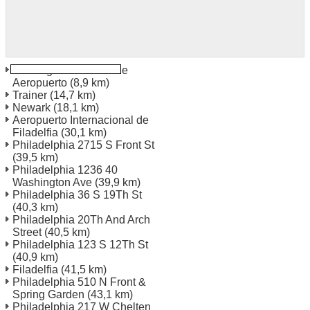
Wilmington New Castle
Aeropuerto
(8,9 km)
Trainer
(14,7 km)
Newark
(18,1 km)
Aeropuerto Internacional de
Filadelfia
(30,1 km)
Philadelphia 2715 S Front St
(39,5 km)
Philadelphia 1236 40
Washington Ave
(39,9 km)
Philadelphia 36 S 19Th St
(40,3 km)
Philadelphia 20Th And Arch
Street
(40,5 km)
Philadelphia 123 S 12Th St
(40,9 km)
Filadelfia
(41,5 km)
Philadelphia 510 N Front &
Spring Garden
(43,1 km)
Philadelphia 217 W Chelten