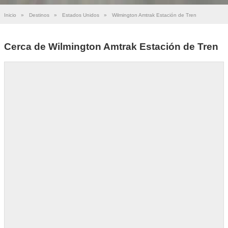
Inicio
»
Destinos
»
Estados Unidos
»
Wilmington Amtrak Estación de Tren
Cerca de Wilmington Amtrak Estación de Tren