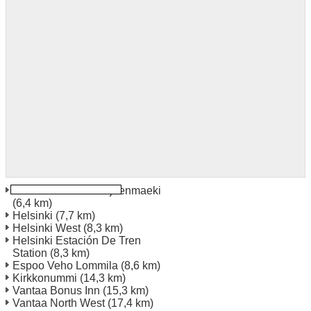
Helsinki Veho Pitaejaenmaeki
(6,4 km)
Helsinki
(7,7 km)
Helsinki West
(8,3 km)
Helsinki Estación De Tren
Station
(8,3 km)
Espoo Veho Lommila
(8,6 km)
Kirkkonummi
(14,3 km)
Vantaa Bonus Inn
(15,3 km)
Vantaa North West
(17,4 km)