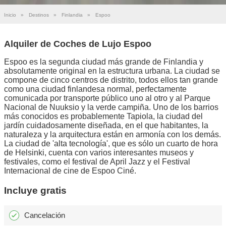
Inicio
»
Destinos
»
Finlandia
»
Espoo
Alquiler de Coches de Lujo Espoo
Espoo es la segunda ciudad más grande de Finlandia y
absolutamente original en la estructura urbana. La ciudad se
compone de cinco centros de distrito, todos ellos tan grande
como una ciudad finlandesa normal, perfectamente
comunicada por transporte público uno al otro y al Parque
Nacional de Nuuksio y la verde campiña. Uno de los barrios
más conocidos es probablemente Tapiola, la ciudad del
jardín cuidadosamente diseñada, en el que habitantes, la
naturaleza y la arquitectura están en armonía con los demás.
La ciudad de 'alta tecnología', que es sólo un cuarto de hora
de Helsinki, cuenta con varios interesantes museos y
festivales, como el festival de April Jazz y el Festival
Internacional de cine de Espoo Ciné.
Incluye gratis
Cancelación