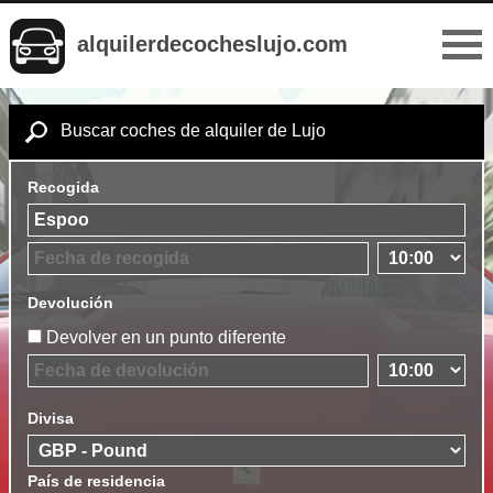
alquilerdecocheslujo.com
Buscar coches de alquiler de Lujo
Recogida
Devolución
Devolver en un punto diferente
Divisa
País de residencia