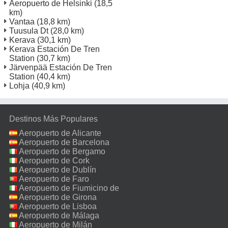
Aeropuerto de Helsinki
(18,5
km)
Vantaa
(18,8 km)
Tuusula Dt
(28,0 km)
Kerava
(30,1 km)
Kerava Estación De Tren
Station
(30,7 km)
Järvenpää Estación De Tren
Station
(40,4 km)
Lohja
(40,9 km)
Destinos Más Populares
Aeropuerto de Alicante
Aeropuerto de Barcelona
Aeropuerto de Bergamo
Aeropuerto de Cork
Aeropuerto de Dublín
Aeropuerto de Faro
Aeropuerto de Fiumicino de
Roma
Aeropuerto de Girona
Aeropuerto de Lisboa
Aeropuerto de Málaga
Aeropuerto de Milán