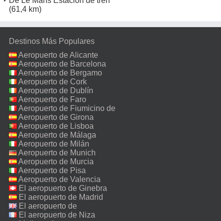
De Le Mans Estación de tren
(61,4 km)
Destinos Más Populares
Aeropuerto de Alicante
Aeropuerto de Barcelona
Aeropuerto de Bergamo
Aeropuerto de Cork
Aeropuerto de Dublín
Aeropuerto de Faro
Aeropuerto de Fiumicino de
Roma
Aeropuerto de Girona
Aeropuerto de Lisboa
Aeropuerto de Málaga
Aeropuerto de Milán
Malpensa
Aeropuerto de Munich
Aeropuerto de Murcia
Aeropuerto de Pisa
Aeropuerto de Valencia
El aeropuerto de Ginebra
El aeropuerto de Madrid
El aeropuerto de
Manchester
El aeropuerto de Niza