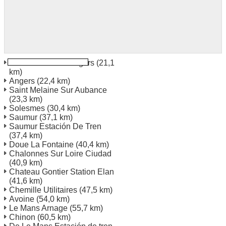
Estación de tren Angers
(21,1
km)
Angers
(22,4 km)
Saint Melaine Sur Aubance
(23,3 km)
Solesmes
(30,4 km)
Saumur
(37,1 km)
Saumur Estación De Tren
(37,4 km)
Doue La Fontaine
(40,4 km)
Chalonnes Sur Loire Ciudad
(40,9 km)
Chateau Gontier Station Elan
(41,6 km)
Chemille Utilitaires
(47,5 km)
Avoine
(54,0 km)
Le Mans Arnage
(55,7 km)
Chinon
(60,5 km)