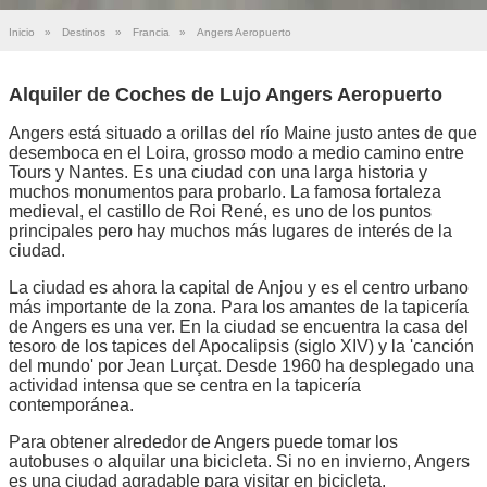
Inicio
»
Destinos
»
Francia
»
Angers Aeropuerto
Alquiler de Coches de Lujo Angers Aeropuerto
Angers está situado a orillas del río Maine justo antes de que
desemboca en el Loira, grosso modo a medio camino entre
Tours y Nantes. Es una ciudad con una larga historia y
muchos monumentos para probarlo. La famosa fortaleza
medieval, el castillo de Roi René, es uno de los puntos
principales pero hay muchos más lugares de interés de la
ciudad.
La ciudad es ahora la capital de Anjou y es el centro urbano
más importante de la zona. Para los amantes de la tapicería
de Angers es una ver. En la ciudad se encuentra la casa del
tesoro de los tapices del Apocalipsis (siglo XIV) y la 'canción
del mundo' por Jean Lurçat. Desde 1960 ha desplegado una
actividad intensa que se centra en la tapicería
contemporánea.
Para obtener alrededor de Angers puede tomar los
autobuses o alquilar una bicicleta. Si no en invierno, Angers
es una ciudad agradable para visitar en bicicleta.