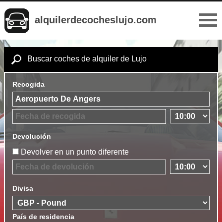
alquilerdecocheslujo.com
Buscar coches de alquiler de Lujo
Recogida
Devolución
Devolver en un punto diferente
Divisa
País de residencia