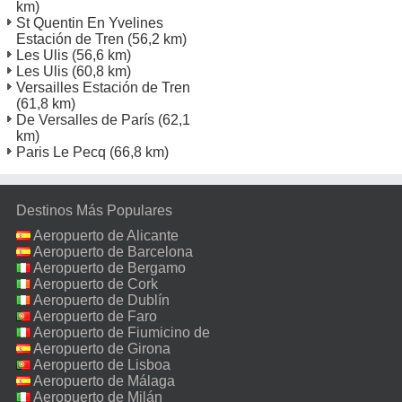
km)
St Quentin En Yvelines
Estación de Tren
(56,2 km)
Les Ulis
(56,6 km)
Les Ulis
(60,8 km)
Versailles Estación de Tren
(61,8 km)
De Versalles de París
(62,1
km)
Paris Le Pecq
(66,8 km)
Destinos Más Populares
Aeropuerto de Alicante
Aeropuerto de Barcelona
Aeropuerto de Bergamo
Aeropuerto de Cork
Aeropuerto de Dublín
Aeropuerto de Faro
Aeropuerto de Fiumicino de
Roma
Aeropuerto de Girona
Aeropuerto de Lisboa
Aeropuerto de Málaga
Aeropuerto de Milán