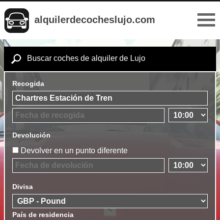
alquilerdecocheslujo.com
Buscar coches de alquiler de Lujo
Recogida
Devolución
Devolver en un punto diferente
Divisa
País de residencia