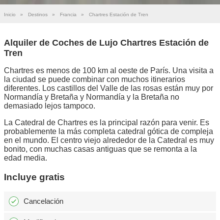
Inicio
»
Destinos
»
Francia
»
Chartres Estación de Tren
Alquiler de Coches de Lujo Chartres Estación de
Tren
Chartres es menos de 100 km al oeste de París. Una visita a
la ciudad se puede combinar con muchos itinerarios
diferentes. Los castillos del Valle de las rosas están muy por
Normandía y Bretaña y Normandía y la Bretaña no
demasiado lejos tampoco.
La Catedral de Chartres es la principal razón para venir. Es
probablemente la más completa catedral gótica de compleja
en el mundo. El centro viejo alrededor de la Catedral es muy
bonito, con muchas casas antiguas que se remonta a la
edad media.
Incluye gratis
Cancelación