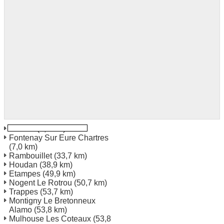
Luisant
(2,2 km)
Fontenay Sur Eure Chartres
(7,0 km)
Rambouillet
(33,7 km)
Houdan
(38,9 km)
Etampes
(49,9 km)
Nogent Le Rotrou
(50,7 km)
Trappes
(53,7 km)
Montigny Le Bretonneux
Alamo
(53,8 km)
Mulhouse Les Coteaux
(53,8