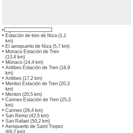
Agradable
(0,1 km)
Estación de tren de Niza
(1,1
km)
El aeropuerto de Niza
(5,7 km)
Monaco Estación de Tren
(13,4 km)
Mónaco
(14,4 km)
Antibes Estación de Tren
(16,9
km)
Antibes
(17,2 km)
Menton Estación de Tren
(20,3
km)
Menton
(20,5 km)
Cannes Estación de Tren
(25,3
km)
Cannes
(26,4 km)
San Remo
(42,5 km)
San Rafael
(50,2 km)
Aeropuerto de Saint Tropez
(69,2 km)