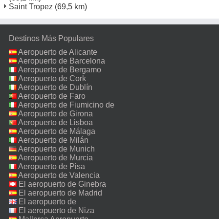
Saint Tropez
(69,5 km)
Destinos Más Populares
Aeropuerto de Alicante
Aeropuerto de Barcelona
Aeropuerto de Bergamo
Aeropuerto de Cork
Aeropuerto de Dublín
Aeropuerto de Faro
Aeropuerto de Fiumicino de
Roma
Aeropuerto de Girona
Aeropuerto de Lisboa
Aeropuerto de Málaga
Aeropuerto de Milán
Malpensa
Aeropuerto de Munich
Aeropuerto de Murcia
Aeropuerto de Pisa
Aeropuerto de Valencia
El aeropuerto de Ginebra
El aeropuerto de Madrid
El aeropuerto de
Manchester
El aeropuerto de Niza