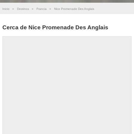
Inicio
»
Destinos
»
Francia
»
Nice Promenade Des Anglais
Cerca de Nice Promenade Des Anglais