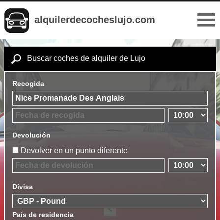
alquilerdecocheslujo.com
Buscar coches de alquiler de Lujo
Recogida
Devolución
Devolver en un punto diferente
Divisa
País de residencia