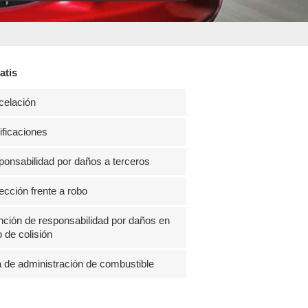
atis
celación
ficaciones
onsabilidad por daños a terceros
ección frente a robo
ción de responsabilidad por daños en
 de colisión
 de administración de combustible