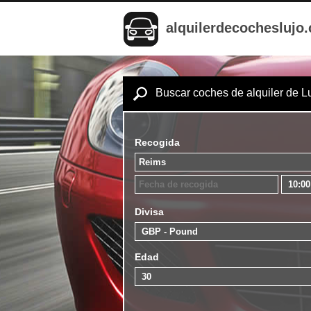
alquilerdecocheslujo
Buscar coches de alquiler de L
Recogida
Divisa
Edad