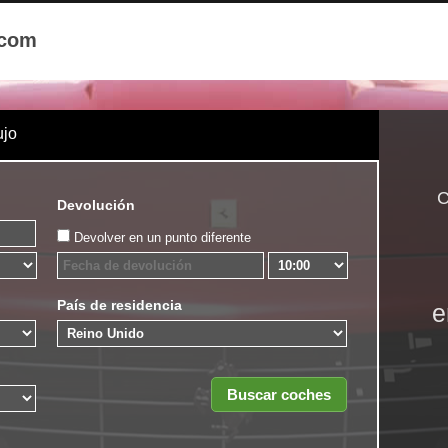
.com
ujo
C
Devolución
Devolver en un punto diferente
País de residencia
e