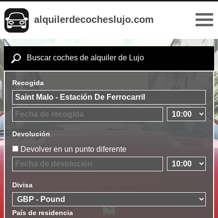
alquilerdecocheslujo.com
Buscar coches de alquiler de Lujo
Recogida
Devolución
Devolver en un punto diferente
Divisa
País de residencia