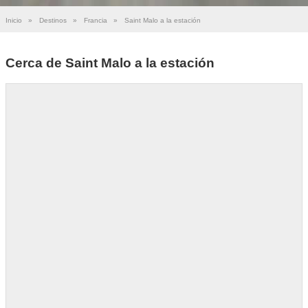
Inicio
»
Destinos
»
Francia
»
Saint Malo a la estación
Cerca de Saint Malo a la estación