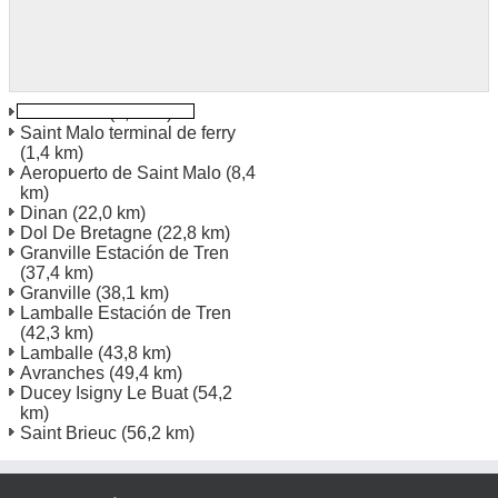
Saint Malo
(0,2 km)
Saint Malo terminal de ferry
(1,4 km)
Aeropuerto de Saint Malo
(8,4
km)
Dinan
(22,0 km)
Dol De Bretagne
(22,8 km)
Granville Estación de Tren
(37,4 km)
Granville
(38,1 km)
Lamballe Estación de Tren
(42,3 km)
Lamballe
(43,8 km)
Avranches
(49,4 km)
Ducey Isigny Le Buat
(54,2
km)
Saint Brieuc
(56,2 km)