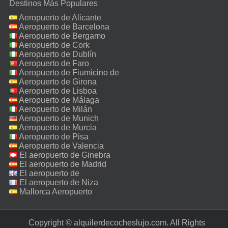
Destinos Más Populares
Aeropuerto de Alicante
Aeropuerto de Barcelona
Aeropuerto de Bergamo
Aeropuerto de Cork
Aeropuerto de Dublín
Aeropuerto de Faro
Aeropuerto de Fiumicino de
Roma
Aeropuerto de Girona
Aeropuerto de Lisboa
Aeropuerto de Málaga
Aeropuerto de Milán
Malpensa
Aeropuerto de Munich
Aeropuerto de Murcia
Aeropuerto de Pisa
Aeropuerto de Valencia
El aeropuerto de Ginebra
El aeropuerto de Madrid
El aeropuerto de
Manchester
El aeropuerto de Niza
Mallorca Aeropuerto
Copyright © alquilerdecocheslujo.com. All Rights