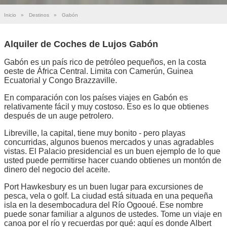
Inicio
»
Destinos
»
Gabón
Alquiler de Coches de Lujos Gabón
Gabón es un país rico de petróleo pequeños, en la costa
oeste de África Central. Limita con Camerún, Guinea
Ecuatorial y Congo Brazzaville.
En comparación con los países viajes en Gabón es
relativamente fácil y muy costoso. Eso es lo que obtienes
después de un auge petrolero.
Libreville, la capital, tiene muy bonito - pero playas
concurridas, algunos buenos mercados y unas agradables
vistas. El Palacio presidencial es un buen ejemplo de lo que
usted puede permitirse hacer cuando obtienes un montón de
dinero del negocio del aceite.
Port Hawkesbury es un buen lugar para excursiones de
pesca, vela o golf. La ciudad está situada en una pequeña
isla en la desembocadura del Río Ogooué. Ese nombre
puede sonar familiar a algunos de ustedes. Tome un viaje en
canoa por el río y recuerdas por qué: aquí es donde Albert