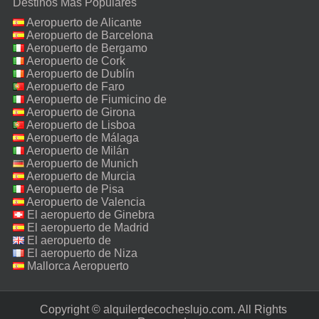
Destinos Más Populares
Aeropuerto de Alicante
Aeropuerto de Barcelona
Aeropuerto de Bergamo
Aeropuerto de Cork
Aeropuerto de Dublín
Aeropuerto de Faro
Aeropuerto de Fiumicino de
Roma
Aeropuerto de Girona
Aeropuerto de Lisboa
Aeropuerto de Málaga
Aeropuerto de Milán
Malpensa
Aeropuerto de Munich
Aeropuerto de Murcia
Aeropuerto de Pisa
Aeropuerto de Valencia
El aeropuerto de Ginebra
El aeropuerto de Madrid
El aeropuerto de
Manchester
El aeropuerto de Niza
Mallorca Aeropuerto
Copyright © alquilerdecocheslujo.com. All Rights