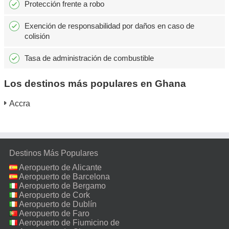
Protección frente a robo
Exención de responsabilidad por daños en caso de
colisión
Tasa de administración de combustible
Los destinos más populares en Ghana
Accra
Destinos Más Populares
Aeropuerto de Alicante
Aeropuerto de Barcelona
Aeropuerto de Bergamo
Aeropuerto de Cork
Aeropuerto de Dublín
Aeropuerto de Faro
Aeropuerto de Fiumicino de