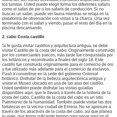
los turistas. Usted puede elegir forma los diferentes safaris
como el safari de pie o los safaris de conducción. Si no
buscas un safari, puede ver fauna mientras se relaja en la
plataforma de observación con vistas a la charca. Una vez
terminado con el safari y viendo, pasar el resto del día en la
piscina descansando.
2. cabo Costa castillo
Si te gusta visitar castillos y arquitectura antigua, se debe
visitar Castillo de la costa del cabo. Originalmente construido
por los comerciantes suecos, más tarde fue conquistada por
los británicos y reconstruida a finales del siglo 18. Este
castillo fue construido originalmente para el comercio de oro
y fue utilizado más adelante para el comercio de esclavos.
Pasó a convertirse en la sede del gobierno Colonial
británico. Disfrutar de la belleza arquitectónica antigua y
visitar el Museo ubicado en una de las alas del castillo.
Usted también puede disfrutar las visitas guiadas
disponibles aquí, que le llevará a través de la historia de la
costa del cabo. Castillo de la costa del cabo es un sitio
Patrimonio de la humanidad. También puede visitar las dos
fortalezas en la vecina ciudad de Elmina. No se apresure a
través de los atractivos de la costa del cabo, así que planea
tu viaje, que tenga suficiente tiempo para pasar aquí en el