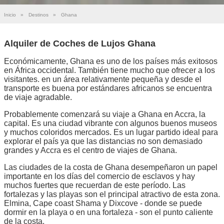
Inicio
»
Destinos
»
Ghana
Alquiler de Coches de Lujos Ghana
Económicamente, Ghana es uno de los países más exitosos
en África occidental. También tiene mucho que ofrecer a los
visitantes. en un área relativamente pequeña y desde el
transporte es buena por estándares africanos se encuentra
de viaje agradable.
Probablemente comenzará su viaje a Ghana en Accra, la
capital. Es una ciudad vibrante con algunos buenos museos
y muchos coloridos mercados. Es un lugar partido ideal para
explorar el país ya que las distancias no son demasiado
grandes y Accra es el centro de viajes de Ghana.
Las ciudades de la costa de Ghana desempeñaron un papel
importante en los días del comercio de esclavos y hay
muchos fuertes que recuerdan de este período. Las
fortalezas y las playas son el principal atractivo de esta zona.
Elmina, Cape coast Shama y Dixcove - donde se puede
dormir en la playa o en una fortaleza - son el punto caliente
de la costa.