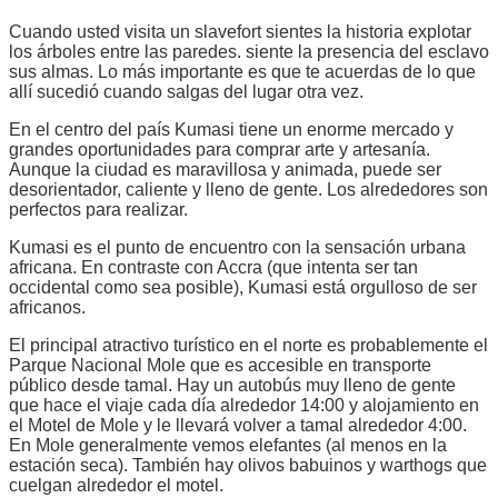
Cuando usted visita un slavefort sientes la historia explotar
los árboles entre las paredes. siente la presencia del esclavo
sus almas. Lo más importante es que te acuerdas de lo que
allí sucedió cuando salgas del lugar otra vez.
En el centro del país Kumasi tiene un enorme mercado y
grandes oportunidades para comprar arte y artesanía.
Aunque la ciudad es maravillosa y animada, puede ser
desorientador, caliente y lleno de gente. Los alrededores son
perfectos para realizar.
Kumasi es el punto de encuentro con la sensación urbana
africana. En contraste con Accra (que intenta ser tan
occidental como sea posible), Kumasi está orgulloso de ser
africanos.
El principal atractivo turístico en el norte es probablemente el
Parque Nacional Mole que es accesible en transporte
público desde tamal. Hay un autobús muy lleno de gente
que hace el viaje cada día alrededor 14:00 y alojamiento en
el Motel de Mole y le llevará volver a tamal alrededor 4:00.
En Mole generalmente vemos elefantes (al menos en la
estación seca). También hay olivos babuinos y warthogs que
cuelgan alrededor el motel.