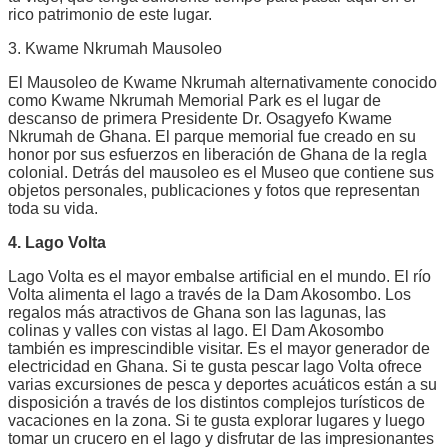
rico patrimonio de este lugar.
3. Kwame Nkrumah Mausoleo
El Mausoleo de Kwame Nkrumah alternativamente conocido
como Kwame Nkrumah Memorial Park es el lugar de
descanso de primera Presidente Dr. Osagyefo Kwame
Nkrumah de Ghana. El parque memorial fue creado en su
honor por sus esfuerzos en liberación de Ghana de la regla
colonial. Detrás del mausoleo es el Museo que contiene sus
objetos personales, publicaciones y fotos que representan
toda su vida.
4. Lago Volta
Lago Volta es el mayor embalse artificial en el mundo. El río
Volta alimenta el lago a través de la Dam Akosombo. Los
regalos más atractivos de Ghana son las lagunas, las
colinas y valles con vistas al lago. El Dam Akosombo
también es imprescindible visitar. Es el mayor generador de
electricidad en Ghana. Si te gusta pescar lago Volta ofrece
varias excursiones de pesca y deportes acuáticos están a su
disposición a través de los distintos complejos turísticos de
vacaciones en la zona. Si te gusta explorar lugares y luego
tomar un crucero en el lago y disfrutar de las impresionantes