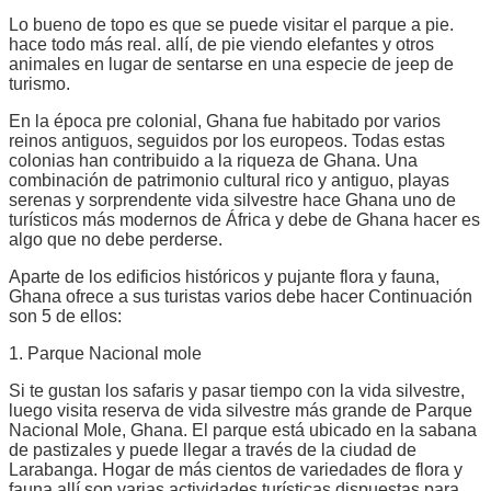
Lo bueno de topo es que se puede visitar el parque a pie.
hace todo más real. allí, de pie viendo elefantes y otros
animales en lugar de sentarse en una especie de jeep de
turismo.
En la época pre colonial, Ghana fue habitado por varios
reinos antiguos, seguidos por los europeos. Todas estas
colonias han contribuido a la riqueza de Ghana. Una
combinación de patrimonio cultural rico y antiguo, playas
serenas y sorprendente vida silvestre hace Ghana uno de
turísticos más modernos de África y debe de Ghana hacer es
algo que no debe perderse.
Aparte de los edificios históricos y pujante flora y fauna,
Ghana ofrece a sus turistas varios debe hacer Continuación
son 5 de ellos:
1. Parque Nacional mole
Si te gustan los safaris y pasar tiempo con la vida silvestre,
luego visita reserva de vida silvestre más grande de Parque
Nacional Mole, Ghana. El parque está ubicado en la sabana
de pastizales y puede llegar a través de la ciudad de
Larabanga. Hogar de más cientos de variedades de flora y
fauna allí son varias actividades turísticas dispuestas para