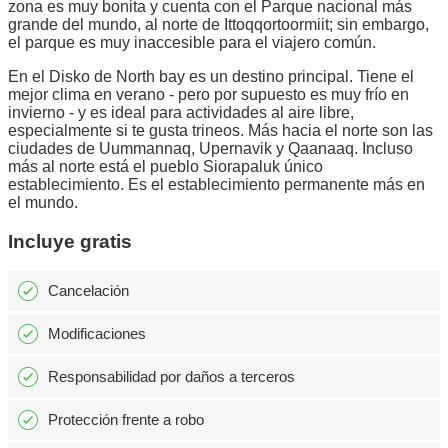
zona es muy bonita y cuenta con el Parque nacional más
grande del mundo, al norte de Ittoqqortoormiit; sin embargo,
el parque es muy inaccesible para el viajero común.
En el Disko de North bay es un destino principal. Tiene el
mejor clima en verano - pero por supuesto es muy frío en
invierno - y es ideal para actividades al aire libre,
especialmente si te gusta trineos. Más hacia el norte son las
ciudades de Uummannaq, Upernavik y Qaanaaq. Incluso
más al norte está el pueblo Siorapaluk único
establecimiento. Es el establecimiento permanente más en
el mundo.
Incluye gratis
Cancelación
Modificaciones
Responsabilidad por daños a terceros
Protección frente a robo