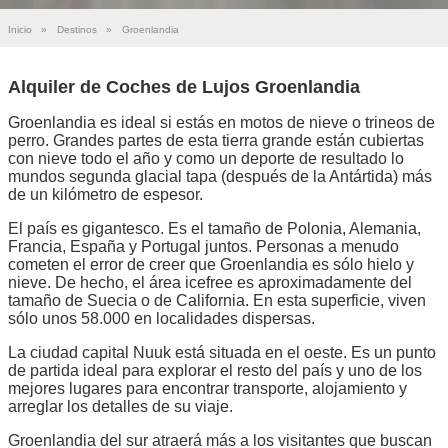
Inicio
»
Destinos
»
Groenlandia
Alquiler de Coches de Lujos Groenlandia
Groenlandia es ideal si estás en motos de nieve o trineos de
perro. Grandes partes de esta tierra grande están cubiertas
con nieve todo el año y como un deporte de resultado lo
mundos segunda glacial tapa (después de la Antártida) más
de un kilómetro de espesor.
El país es gigantesco. Es el tamaño de Polonia, Alemania,
Francia, España y Portugal juntos. Personas a menudo
cometen el error de creer que Groenlandia es sólo hielo y
nieve. De hecho, el área icefree es aproximadamente del
tamaño de Suecia o de California. En esta superficie, viven
sólo unos 58.000 en localidades dispersas.
La ciudad capital Nuuk está situada en el oeste. Es un punto
de partida ideal para explorar el resto del país y uno de los
mejores lugares para encontrar transporte, alojamiento y
arreglar los detalles de su viaje.
Groenlandia del sur atraerá más a los visitantes que buscan