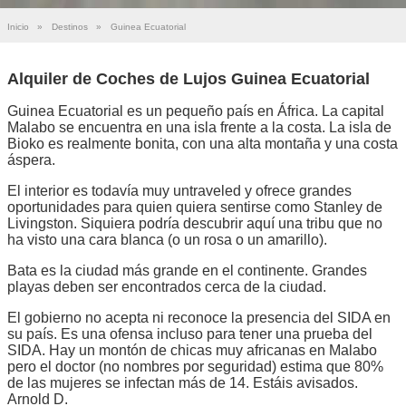
Inicio
»
Destinos
»
Guinea Ecuatorial
Alquiler de Coches de Lujos Guinea Ecuatorial
Guinea Ecuatorial es un pequeño país en África. La capital
Malabo se encuentra en una isla frente a la costa. La isla de
Bioko es realmente bonita, con una alta montaña y una costa
áspera.
El interior es todavía muy untraveled y ofrece grandes
oportunidades para quien quiera sentirse como Stanley de
Livingston. Siquiera podría descubrir aquí una tribu que no
ha visto una cara blanca (o un rosa o un amarillo).
Bata es la ciudad más grande en el continente. Grandes
playas deben ser encontrados cerca de la ciudad.
El gobierno no acepta ni reconoce la presencia del SIDA en
su país. Es una ofensa incluso para tener una prueba del
SIDA. Hay un montón de chicas muy africanas en Malabo
pero el doctor (no nombres por seguridad) estima que 80%
de las mujeres se infectan más de 14. Estáis avisados.
Arnold D.