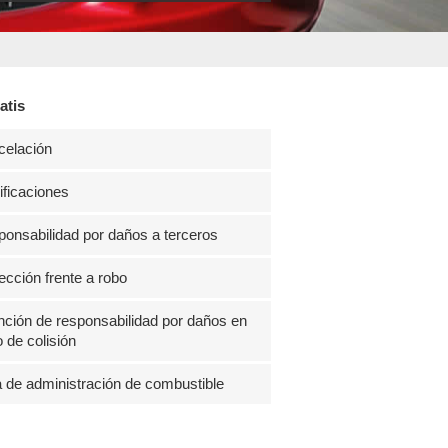
atis
celación
ficaciones
onsabilidad por daños a terceros
ección frente a robo
ción de responsabilidad por daños en
 de colisión
 de administración de combustible