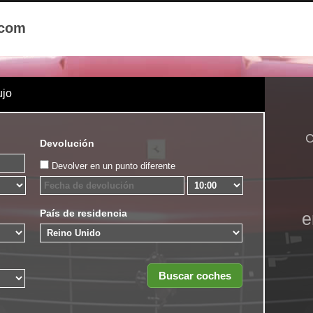
.com
ujo
C
Devolución
Devolver en un punto diferente
País de residencia
e