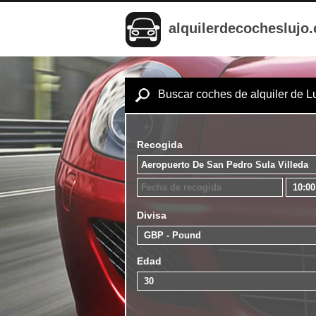
alquilerdecocheslujo
Buscar coches de alquiler de L
Recogida
Divisa
Edad