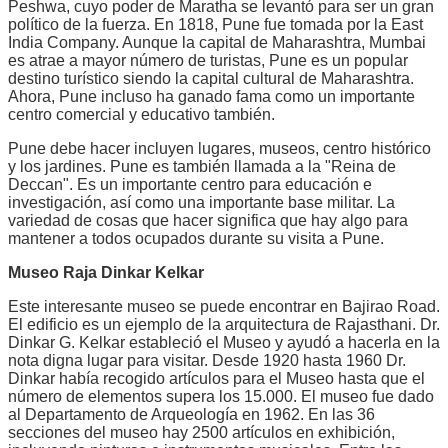
Peshwa, cuyo poder de Maratha se levantó para ser un gran
político de la fuerza. En 1818, Pune fue tomada por la East
India Company. Aunque la capital de Maharashtra, Mumbai
es atrae a mayor número de turistas, Pune es un popular
destino turístico siendo la capital cultural de Maharashtra.
Ahora, Pune incluso ha ganado fama como un importante
centro comercial y educativo también.
Pune debe hacer incluyen lugares, museos, centro histórico
y los jardines. Pune es también llamada a la "Reina de
Deccan". Es un importante centro para educación e
investigación, así como una importante base militar. La
variedad de cosas que hacer significa que hay algo para
mantener a todos ocupados durante su visita a Pune.
Museo Raja Dinkar Kelkar
Este interesante museo se puede encontrar en Bajirao Road.
El edificio es un ejemplo de la arquitectura de Rajasthani. Dr.
Dinkar G. Kelkar estableció el Museo y ayudó a hacerla en la
nota digna lugar para visitar. Desde 1920 hasta 1960 Dr.
Dinkar había recogido artículos para el Museo hasta que el
número de elementos supera los 15.000. El museo fue dado
al Departamento de Arqueología en 1962. En las 36
secciones del museo hay 2500 artículos en exhibición,