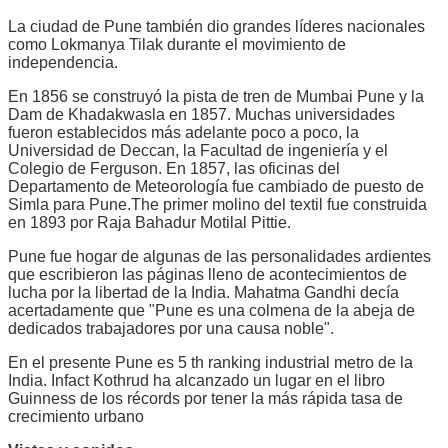
La ciudad de Pune también dio grandes líderes nacionales
como Lokmanya Tilak durante el movimiento de
independencia.
En 1856 se construyó la pista de tren de Mumbai Pune y la
Dam de Khadakwasla en 1857. Muchas universidades
fueron establecidos más adelante poco a poco, la
Universidad de Deccan, la Facultad de ingeniería y el
Colegio de Ferguson. En 1857, las oficinas del
Departamento de Meteorología fue cambiado de puesto de
Simla para Pune.The primer molino del textil fue construida
en 1893 por Raja Bahadur Motilal Pittie.
Pune fue hogar de algunas de las personalidades ardientes
que escribieron las páginas lleno de acontecimientos de
lucha por la libertad de la India. Mahatma Gandhi decía
acertadamente que "Pune es una colmena de la abeja de
dedicados trabajadores por una causa noble".
En el presente Pune es 5 th ranking industrial metro de la
India. Infact Kothrud ha alcanzado un lugar en el libro
Guinness de los récords por tener la más rápida tasa de
crecimiento urbano