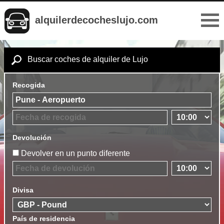
alquilerdecocheslujo.com
Buscar coches de alquiler de Lujo
Recogida
Devolución
Devolver en un punto diferente
Divisa
País de residencia