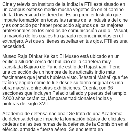
Cine y televisión Instituto de la India: la FTII está situado en
un campus extenso medio mucha vegetación en el camino
de la Universidad de derecho. Es un premier Instituto que
imparte formación en todas las ramas de la industria del cine
y es conocido por haber producido algunos de los mejores
profesionales en los medios de comunicación Audio - Visual,
la mayoría de los cuales ha ganado reconocimientos en el
extranjero. Así que si tienes estrellas en tus ojos, FTII es una
necesidad.
Museo Raja Dinkar Kelkar: El Museo está ubicado en un
edificio situado cerca del bullicio de la carretera muy
transitada Bajirao de Pune de estilo de Rajasthani. Tiene
una colección de un hombre de los articrafts indio más
fascinantes que jamás hubiera visto. 'Mastani Mahal' que fue
traído y erigido como lo fue desde su forma original es una
obra maestra entre otras exhibiciones. Cuenta con 36
secciones que incluyen Palacio tallado y puertas del templo,
2.000 años cerámica, lámparas tradicionales indias y
pinturas del siglo XVII.
Academia de defensa nacional: Se trata de una Academia
de defensa del que imparte la formación básica de oficiales,
cadetes de las tres ramas de la defensa de la Comisión en el
ejército, armada y fuerza aérea. Se encuentra en