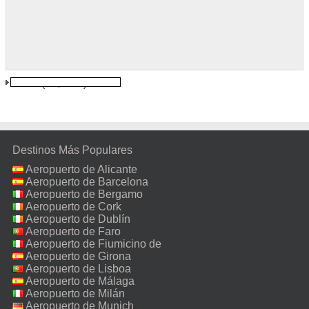
Pune
(10,0 km)
Destinos Más Populares
Aeropuerto de Alicante
Aeropuerto de Barcelona
Aeropuerto de Bergamo
Aeropuerto de Cork
Aeropuerto de Dublín
Aeropuerto de Faro
Aeropuerto de Fiumicino de
Roma
Aeropuerto de Girona
Aeropuerto de Lisboa
Aeropuerto de Málaga
Aeropuerto de Milán
Malpensa
Aeropuerto de Munich