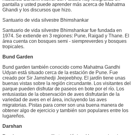
pantalla y usted puede aprender más acerca de Mahatma
Ghandi y los discursos que hizo.
Santuario de vida silvestre Bhimshankar
Santuario de vida silvestre Bhimshankar fue fundada en
1974. Se extiende en 3 regiones: Pune, Raigad y Thane. El
área cuenta con bosques semi - siempreverdes y bosques
tropicales.
Bund Garden
Bund garden también conocido como Mahatma Gandhi
Udyan está situado cerca de la estación de Pune. Fue
creado por Sir Jamshedji Jeejeebhoy. El jardín tiene unas
buenas vistas sobre la región circundante. Los visitantes del
parque pueden disfrutar de paseos en bote por el río. Los
entusiastas de la observación de aves disfrutarán de la
variedad de aves en el área, incluyendo las aves
migratorias. Pistas para correr son una buena manera de
obtener algo de ejercicio y también son populares entre los
lugareños.
Darshan