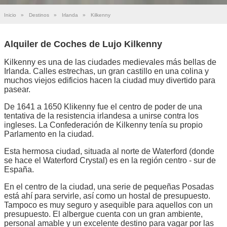
Inicio
»
Destinos
»
Irlanda
»
Kilkenny
Alquiler de Coches de Lujo Kilkenny
Kilkenny es una de las ciudades medievales más bellas de
Irlanda. Calles estrechas, un gran castillo en una colina y
muchos viejos edificios hacen la ciudad muy divertido para
pasear.
De 1641 a 1650 Klikenny fue el centro de poder de una
tentativa de la resistencia irlandesa a unirse contra los
ingleses. La Confederación de Kilkenny tenía su propio
Parlamento en la ciudad.
Esta hermosa ciudad, situada al norte de Waterford (donde
se hace el Waterford Crystal) es en la región centro - sur de
España.
En el centro de la ciudad, una serie de pequeñas Posadas
está ahí para servirle, así como un hostal de presupuesto.
Tampoco es muy seguro y asequible para aquellos con un
presupuesto. El albergue cuenta con un gran ambiente,
personal amable y un excelente destino para vagar por las