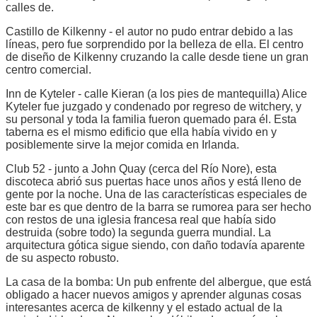
calles de.
Castillo de Kilkenny - el autor no pudo entrar debido a las
líneas, pero fue sorprendido por la belleza de ella. El centro
de diseño de Kilkenny cruzando la calle desde tiene un gran
centro comercial.
Inn de Kyteler - calle Kieran (a los pies de mantequilla) Alice
Kyteler fue juzgado y condenado por regreso de witchery, y
su personal y toda la familia fueron quemado para él. Esta
taberna es el mismo edificio que ella había vivido en y
posiblemente sirve la mejor comida en Irlanda.
Club 52 - junto a John Quay (cerca del Río Nore), esta
discoteca abrió sus puertas hace unos años y está lleno de
gente por la noche. Una de las características especiales de
este bar es que dentro de la barra se rumorea para ser hecho
con restos de una iglesia francesa real que había sido
destruida (sobre todo) la segunda guerra mundial. La
arquitectura gótica sigue siendo, con daño todavía aparente
de su aspecto robusto.
La casa de la bomba: Un pub enfrente del albergue, que está
obligado a hacer nuevos amigos y aprender algunas cosas
interesantes acerca de kilkenny y el estado actual de la