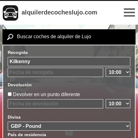
alquilerdecocheslujo.com
Buscar coches de alquiler de Lujo
Recogida
Devolución
Devolver en un punto diferente
Divisa
País de residencia