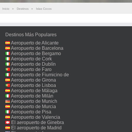
Inicio
»
Destinos
»
Islas Cocos
Destinos Más Populares
Aeropuerto de Alicante
Aeropuerto de Barcelona
Aeropuerto de Bergamo
Aeropuerto de Cork
Aeropuerto de Dublín
Aeropuerto de Faro
Aeropuerto de Fiumicino de
Roma
Aeropuerto de Girona
Aeropuerto de Lisboa
Aeropuerto de Málaga
Aeropuerto de Milán
Malpensa
Aeropuerto de Munich
Aeropuerto de Murcia
Aeropuerto de Pisa
Aeropuerto de Valencia
El aeropuerto de Ginebra
El aeropuerto de Madrid