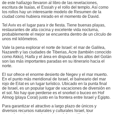
de este hallazgo llevaron al libro de las revelaciones,
escritura de Isaías, el Essiah y el rollo del templo. Así como
los rollos hay un interesante modelo de Resumen de la
ciudad como hubiera mirado en el momento de David.
Tel Aviv es el lugar para ir de fiesta. Tiene buenas playas,
restaurantes de alta cocina y excelente vida nocturna,
probablemente el mejor se encuentra dentro de un círculo de
unos mil kilómetros.
Vale la pena explorar el norte de Israel: el mar de Galilea,
Nazareth y las ciudades de Tiberias, Acre (también conocido
como Akko), Haifa y el área en disputa de los altos del Golán
son las más importantes paradas en su itinerario hacia el
norte.
El sur ofrece el enorme desierto de Negev y el mar muerto.
En el punto más meridional de Israel, el balneario del mar
rojo de Eilat es un lugar turístico. Ubicado en la punta final
de Israel, es un popular lugar de vacaciones de diversión en
el sol. No hay que perderse es el snorkel o buceo en Hof
Almog (playa Coral) justo en la frontera entre Israel y Egipto.
Para garantizar el atractivo a largo plazo de únicos y
diversos recursos naturales y culturales Israel, tour