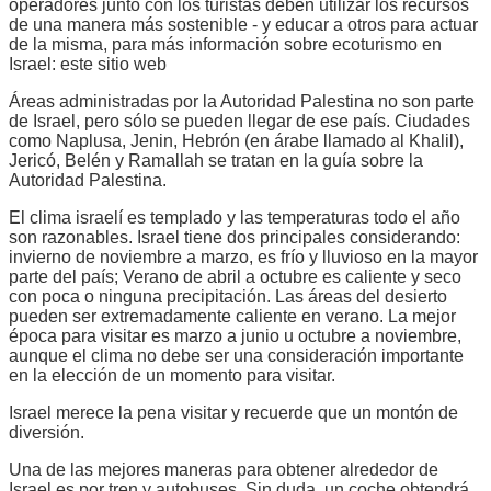
operadores junto con los turistas deben utilizar los recursos
de una manera más sostenible - y educar a otros para actuar
de la misma, para más información sobre ecoturismo en
Israel: este sitio web
Áreas administradas por la Autoridad Palestina no son parte
de Israel, pero sólo se pueden llegar de ese país. Ciudades
como Naplusa, Jenin, Hebrón (en árabe llamado al Khalil),
Jericó, Belén y Ramallah se tratan en la guía sobre la
Autoridad Palestina.
El clima israelí es templado y las temperaturas todo el año
son razonables. Israel tiene dos principales considerando:
invierno de noviembre a marzo, es frío y lluvioso en la mayor
parte del país; Verano de abril a octubre es caliente y seco
con poca o ninguna precipitación. Las áreas del desierto
pueden ser extremadamente caliente en verano. La mejor
época para visitar es marzo a junio u octubre a noviembre,
aunque el clima no debe ser una consideración importante
en la elección de un momento para visitar.
Israel merece la pena visitar y recuerde que un montón de
diversión.
Una de las mejores maneras para obtener alrededor de
Israel es por tren y autobuses. Sin duda, un coche obtendrá