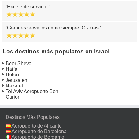
Excelente servicio.
Grandes servicios como siempre. Gracias.
Los destinos más populares en Israel
Beer Sheva
Haifa
Holon
Jerusalén
Nazaret
Tel Aviv Aeropuerto Ben
Gurión
Destinos Más Populares
Aeropuerto de Alicante
Aeropuerto de Barcelona
Aeropuerto de Bergamo