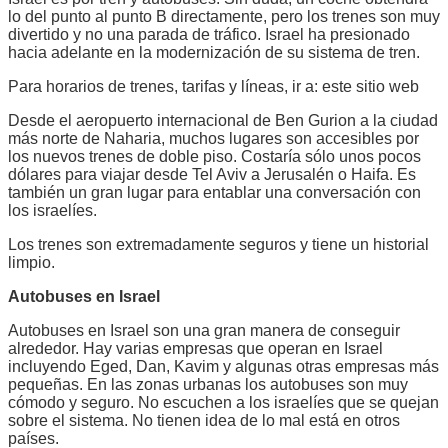
lo del punto al punto B directamente, pero los trenes son muy
divertido y no una parada de tráfico. Israel ha presionado
hacia adelante en la modernización de su sistema de tren.
Para horarios de trenes, tarifas y líneas, ir a: este sitio web
Desde el aeropuerto internacional de Ben Gurion a la ciudad
más norte de Naharia, muchos lugares son accesibles por
los nuevos trenes de doble piso. Costaría sólo unos pocos
dólares para viajar desde Tel Aviv a Jerusalén o Haifa. Es
también un gran lugar para entablar una conversación con
los israelíes.
Los trenes son extremadamente seguros y tiene un historial
limpio.
Autobuses en Israel
Autobuses en Israel son una gran manera de conseguir
alrededor. Hay varias empresas que operan en Israel
incluyendo Eged, Dan, Kavim y algunas otras empresas más
pequeñas. En las zonas urbanas los autobuses son muy
cómodo y seguro. No escuchen a los israelíes que se quejan
sobre el sistema. No tienen idea de lo mal está en otros
países.