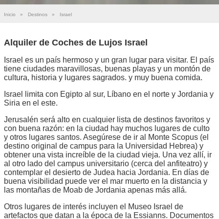
Inicio
»
Destinos
»
Israel
Alquiler de Coches de Lujos Israel
Israel es un país hermoso y un gran lugar para visitar. El país
tiene ciudades maravillosas, buenas playas y un montón de
cultura, historia y lugares sagrados. y muy buena comida.
Israel limita con Egipto al sur, Líbano en el norte y Jordania y
Siria en el este.
Jerusalén será alto en cualquier lista de destinos favoritos y
con buena razón: en la ciudad hay muchos lugares de culto
y otros lugares santos. Asegúrese de ir al Monte Scopus (el
destino original de campus para la Universidad Hebrea) y
obtener una vista increíble de la ciudad vieja. Una vez allí, ir
al otro lado del campus universitario (cerca del anfiteatro) y
contemplar el desierto de Judea hacia Jordania. En días de
buena visibilidad puede ver el mar muerto en la distancia y
las montañas de Moab de Jordania apenas más allá.
Otros lugares de interés incluyen el Museo Israel de
artefactos que datan a la época de la Essianns. Documentos