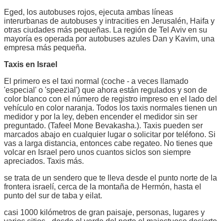
Eged, los autobuses rojos, ejecuta ambas líneas
interurbanas de autobuses y intracities en Jerusalén, Haifa y
otras ciudades más pequeñas. La región de Tel Aviv en su
mayoría es operada por autobuses azules Dan y Kavim, una
empresa más pequeña.
Taxis en Israel
El primero es el taxi normal (coche - a veces llamado
'especial' o 'speezial') que ahora están regulados y son de
color blanco con el número de registro impreso en el lado del
vehículo en color naranja. Todos los taxis normales tienen un
medidor y por la ley, deben encender el medidor sin ser
preguntado. (Tafeel Mone Bevakasha.). Taxis pueden ser
marcados abajo en cualquier lugar o solicitar por teléfono. Si
vas a larga distancia, entonces cabe regateo. No tienes que
volcar en Israel pero unos cuantos siclos son siempre
apreciados. Taxis más.
se trata de un sendero que te lleva desde el punto norte de la
frontera israelí, cerca de la montaña de Hermón, hasta el
punto del sur de taba y eilat.
casi 1000 kilómetros de gran paisaje, personas, lugares y