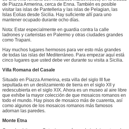
de Piazza Armerina, cerca de Enna. También es posible
visitar las islas de Pantelleria y las islas de Pelagian, las
Islas Eolias desde Sicilia. Hay suficiente allí para uno
mantener ocupado durante ocho días.
Nota: Estar especialmente en guardia contra la calle
ladrones y carteristas en Palermo y otras ciudades grandes
como Trapani.
Hay muchos lugares hermosos para ver esto más grandes
de todas las islas del Mediterráneo. Para empezar aquí está
cinco lugares que usted debe ver durante su visita a Sicilia.
Villa Romana del Casale
Situado en Piazza Armerina, esta villa del siglo III fue
sepultada en un deslizamiento de tierra en el siglo XII y
redescubierta en el siglo XIX. Ahora es un museo al aire libre
que exhibe la mayor colección de que mosaicos romanos en
todo el mundo. Hay pisos de mosaico más de cuarenta, así
como algunos de los mosaicos romanos más famosos
adornan las paredes.
Monte Etna