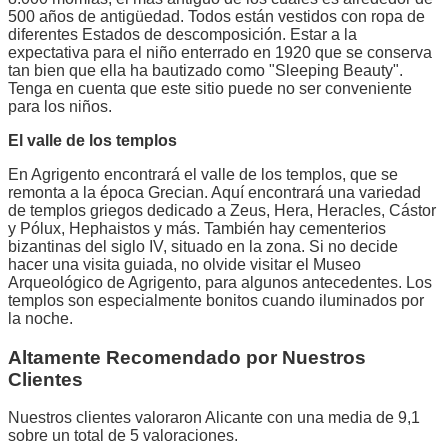
500 años de antigüedad. Todos están vestidos con ropa de
diferentes Estados de descomposición. Estar a la
expectativa para el niño enterrado en 1920 que se conserva
tan bien que ella ha bautizado como "Sleeping Beauty".
Tenga en cuenta que este sitio puede no ser conveniente
para los niños.
El valle de los templos
En Agrigento encontrará el valle de los templos, que se
remonta a la época Grecian. Aquí encontrará una variedad
de templos griegos dedicado a Zeus, Hera, Heracles, Cástor
y Pólux, Hephaistos y más. También hay cementerios
bizantinas del siglo IV, situado en la zona. Si no decide
hacer una visita guiada, no olvide visitar el Museo
Arqueológico de Agrigento, para algunos antecedentes. Los
templos son especialmente bonitos cuando iluminados por
la noche.
Altamente Recomendado por Nuestros
Clientes
Nuestros clientes valoraron Alicante con una media de 9,1
sobre un total de 5 valoraciones.