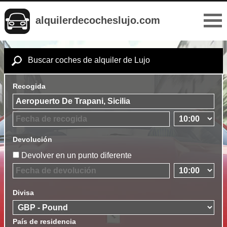
alquilerdecocheslujo.com
Buscar coches de alquiler de Lujo
Recogida
Devolución
Devolver en un punto diferente
Divisa
País de residencia