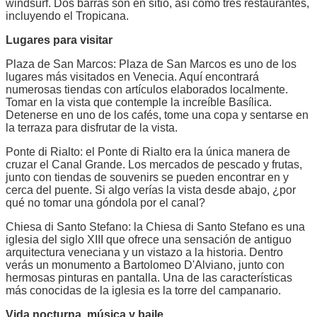
windsurf. Dos barras son en sitio, así como tres restaurantes,
incluyendo el Tropicana.
Lugares para visitar
Plaza de San Marcos: Plaza de San Marcos es uno de los
lugares más visitados en Venecia. Aquí encontrará
numerosas tiendas con artículos elaborados localmente.
Tomar en la vista que contemple la increíble Basílica.
Detenerse en uno de los cafés, tome una copa y sentarse en
la terraza para disfrutar de la vista.
Ponte di Rialto: el Ponte di Rialto era la única manera de
cruzar el Canal Grande. Los mercados de pescado y frutas,
junto con tiendas de souvenirs se pueden encontrar en y
cerca del puente. Si algo verías la vista desde abajo, ¿por
qué no tomar una góndola por el canal?
Chiesa di Santo Stefano: la Chiesa di Santo Stefano es una
iglesia del siglo XIII que ofrece una sensación de antiguo
arquitectura veneciana y un vistazo a la historia. Dentro
verás un monumento a Bartolomeo D'Alviano, junto con
hermosas pinturas en pantalla. Una de las características
más conocidas de la iglesia es la torre del campanario.
Vida nocturna, música y baile