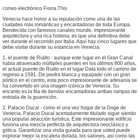
correo electrónico Fiona.This
Venecia hace honor a su reputación como una de las
ciudades más románticas y encantadoras de toda Europa.
Bendecida con famosos canales mundo, impresionante
arquitectura y una rica historia, es que una definitiva debe
ver durante el recorrido por Italia. Aquí hay cinco lugares que
debe visitar durante su estancia en Venecia.
1. el puente de Rialto - aunque este lugar en el Gran Canal
había atravesado múltiples puentes en los últimos 800 años,
el actual puente de Rialto en el lugar Data todo el camino de
regreso a 1591. De piedra blanca y equipado con un gran
pórtico en el centro, esta poco impresionante de artesanía se
ha convertido en una imagen icónica de Venecia. Su
encanto es la fila de tiendas encantadoras ambas rampas de
entrada de la guarnición.
2. Palacio Ducal - como el una vez hogar de la Doge de
Venecia, Palacio Ducal acertadamente titulado sigue siendo
una popular atracción turística. Este impresionante edificio
fusiona una mezcla perfecta de arquitectura neoclásico y
gótica. Garantizar una visita guiada para que usted puede
explorar mejor la escalera dorada, los salones, así como las