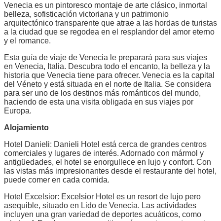
Venecia es un pintoresco montaje de arte clásico, inmortal
belleza, sofisticación victoriana y un patrimonio
arquitectónico transparente que atrae a las hordas de turistas
a la ciudad que se regodea en el resplandor del amor eterno
y el romance.
Esta guía de viaje de Venecia le preparará para sus viajes
en Venecia, Italia. Descubra todo el encanto, la belleza y la
historia que Venecia tiene para ofrecer. Venecia es la capital
del Véneto y está situada en el norte de Italia. Se considera
para ser uno de los destinos más románticos del mundo,
haciendo de esta una visita obligada en sus viajes por
Europa.
Alojamiento
Hotel Danieli: Danieli Hotel está cerca de grandes centros
comerciales y lugares de interés. Adornado con mármol y
antigüedades, el hotel se enorgullece en lujo y confort. Con
las vistas más impresionantes desde el restaurante del hotel,
puede comer en cada comida.
Hotel Excelsior: Excelsior Hotel es un resort de lujo pero
asequible, situado en Lido de Venecia. Las actividades
incluyen una gran variedad de deportes acuáticos, como