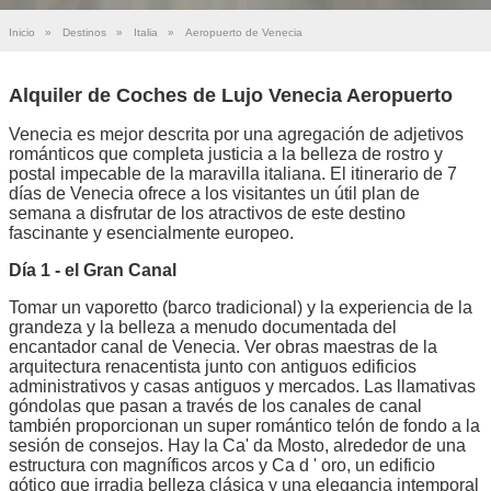
Inicio
»
Destinos
»
Italia
»
Aeropuerto de Venecia
Alquiler de Coches de Lujo Venecia Aeropuerto
Venecia es mejor descrita por una agregación de adjetivos
románticos que completa justicia a la belleza de rostro y
postal impecable de la maravilla italiana. El itinerario de 7
días de Venecia ofrece a los visitantes un útil plan de
semana a disfrutar de los atractivos de este destino
fascinante y esencialmente europeo.
Día 1 - el Gran Canal
Tomar un vaporetto (barco tradicional) y la experiencia de la
grandeza y la belleza a menudo documentada del
encantador canal de Venecia. Ver obras maestras de la
arquitectura renacentista junto con antiguos edificios
administrativos y casas antiguos y mercados. Las llamativas
góndolas que pasan a través de los canales de canal
también proporcionan un super romántico telón de fondo a la
sesión de consejos. Hay la Ca' da Mosto, alrededor de una
estructura con magníficos arcos y Ca d ' oro, un edificio
gótico que irradia belleza clásica y una elegancia intemporal