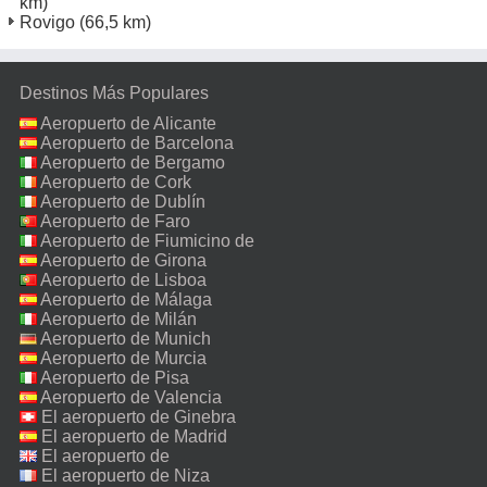
km)
Rovigo
(66,5 km)
Destinos Más Populares
Aeropuerto de Alicante
Aeropuerto de Barcelona
Aeropuerto de Bergamo
Aeropuerto de Cork
Aeropuerto de Dublín
Aeropuerto de Faro
Aeropuerto de Fiumicino de
Roma
Aeropuerto de Girona
Aeropuerto de Lisboa
Aeropuerto de Málaga
Aeropuerto de Milán
Malpensa
Aeropuerto de Munich
Aeropuerto de Murcia
Aeropuerto de Pisa
Aeropuerto de Valencia
El aeropuerto de Ginebra
El aeropuerto de Madrid
El aeropuerto de
Manchester
El aeropuerto de Niza