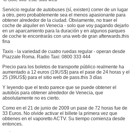
Servicio regular de autobuses (sí, existen) correr de un lugar
a otro, pero probablemente sea el menos apasionante para
obtener alrededor de la ciudad. Obviamente, no traer el
coche de alquiler en Venecia - solo que voy pagando dejarlo
en un aparcamiento para la duración y en algunos parques
de coche te encontrarás con una web de gran afterwards.this
fina
Taxis - la variedad de cuatro ruedas regular - operan desde
Piazzale Roma. Radio Taxi: 0800 333 444
Precio para los boletos de transporte público realmente ha
aumentado a 12 euros (19US$) para el pase de 24 horas y el
25 (39US$) para el sitio web de pass.this 3 días
Y leyendo que el texto parece que se puede obtener el
autobús para obtener alrededor de Venecia, que
absolutamente no es cierto.
Como en el 21 de junio de 2009 un pase de 72 horas fue de
33 Euros. No olvide activar el billete la primera vez que
obtienes en el vaporetto ACTV. Su tiempo comienza desde
entonces.