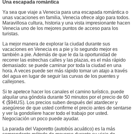
Una escapada romántica
Ya sea que viaje a Venecia para una escapada romántica o
unas vacaciones en familia, Venecia ofrece algo para todos.
Maravillosa cultura, historia y una vista impresionante hacen
Venecia uno de los mejores puntos de acceso para los
turistas.
La mejor manera de explorar la ciudad durante sus
vacaciones en Venecia es a pie y lo segundo mejor es
también a pie. Además de que le da la oportunidad de
recorrer las estrechas calles y las plazas, es el más rápido
demasiado: se puede caminar por toda la ciudad en una
hora. A veces puede ser más rápido tomar un atajo a través
del agua en lugar de seguir las curvas de los puentes y
callejones.
Si te apetece hacer los canales el camino turístico, puede
alquilar una góndola durante 50 minutos por el precio de 60
€ ($94US). Los precios suben después del atardecer y
asegúrese de que usted confirme el precio antes de sentarse
y ver la gondoliere hacer todo el trabajo por usted.
Negociación un poco puede ayudar.
La parada del Vaporetto (autobús acuático) es la más