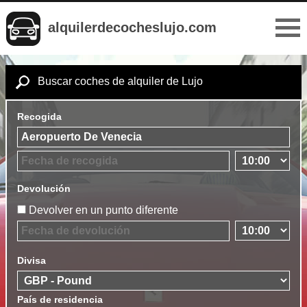
alquilerdecocheslujo.com
Buscar coches de alquiler de Lujo
Recogida
Devolución
Devolver en un punto diferente
Divisa
País de residencia