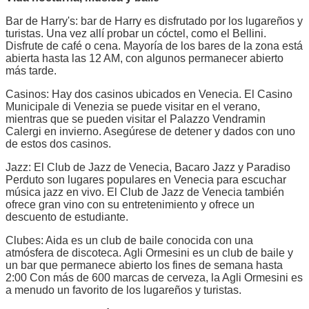
Bar de Harry's: bar de Harry es disfrutado por los lugareños y
turistas. Una vez allí probar un cóctel, como el Bellini.
Disfrute de café o cena. Mayoría de los bares de la zona está
abierta hasta las 12 AM, con algunos permanecer abierto
más tarde.
Casinos: Hay dos casinos ubicados en Venecia. El Casino
Municipale di Venezia se puede visitar en el verano,
mientras que se pueden visitar el Palazzo Vendramin
Calergi en invierno. Asegúrese de detener y dados con uno
de estos dos casinos.
Jazz: El Club de Jazz de Venecia, Bacaro Jazz y Paradiso
Perduto son lugares populares en Venecia para escuchar
música jazz en vivo. El Club de Jazz de Venecia también
ofrece gran vino con su entretenimiento y ofrece un
descuento de estudiante.
Clubes: Aida es un club de baile conocida con una
atmósfera de discoteca. Agli Ormesini es un club de baile y
un bar que permanece abierto los fines de semana hasta
2:00 Con más de 600 marcas de cerveza, la Agli Ormesini es
a menudo un favorito de los lugareños y turistas.