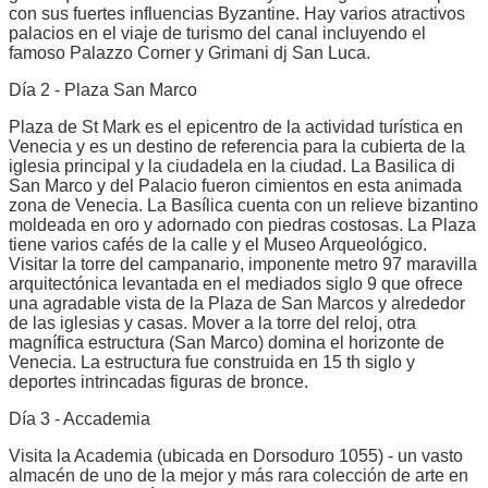
con sus fuertes influencias Byzantine. Hay varios atractivos
palacios en el viaje de turismo del canal incluyendo el
famoso Palazzo Corner y Grimani dj San Luca.
Día 2 - Plaza San Marco
Plaza de St Mark es el epicentro de la actividad turística en
Venecia y es un destino de referencia para la cubierta de la
iglesia principal y la ciudadela en la ciudad. La Basilica di
San Marco y del Palacio fueron cimientos en esta animada
zona de Venecia. La Basílica cuenta con un relieve bizantino
moldeada en oro y adornado con piedras costosas. La Plaza
tiene varios cafés de la calle y el Museo Arqueológico.
Visitar la torre del campanario, imponente metro 97 maravilla
arquitectónica levantada en el mediados siglo 9 que ofrece
una agradable vista de la Plaza de San Marcos y alrededor
de las iglesias y casas. Mover a la torre del reloj, otra
magnífica estructura (San Marco) domina el horizonte de
Venecia. La estructura fue construida en 15 th siglo y
deportes intrincadas figuras de bronce.
Día 3 - Accademia
Visita la Academia (ubicada en Dorsoduro 1055) - un vasto
almacén de uno de la mejor y más rara colección de arte en