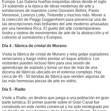
Europa. Las Galería huellas exquisitas obras desde el siglo
14 subiendo a la época de obras modernas de arte y
exhibiciones de maestros como Giovanni Bellini, Paolo
Veronese, Lorenzo Lotto, Tintoretto y muchos más. Mover a
la colección de Peggy Guggenheim para presenciar una de
las descripciones más brillantes del arte moderno amasadas
por una heredera Rica. El gueto del arte contemporáneo
ilustra y rastros de movimientos de arte de la abstracción y el
cubismo al surrealismo y Europea.
Día 4 - fábrica de cristal de Murano
Visita la fábrica de cristal de Murano y reloj golpe sopladores
venecianos y fuego vidrio prestar un toque artístico. Los
visitantes pueden incluso libro para una sesión de
aprendizaje de soplado y tomar un tour de más de una
docena de fábricas ubicado en el extenso complejo. Hay
cerca de 45 - 50 tiendas de fábrica que venden algunas de
las más hermosas piezas de arte en vidrio.
Día 5 - Rialto
Visite a Rialto, un destino que juega a una población en gran
parte turística. El primer puente sobre el Gran Canal fue
construido en este centro comercial y ha sido reintegrado por