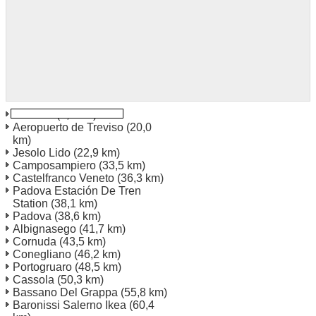
Venecia
(7,2 km)
Aeropuerto de Treviso
(20,0
km)
Jesolo Lido
(22,9 km)
Camposampiero
(33,5 km)
Castelfranco Veneto
(36,3 km)
Padova Estación De Tren
Station
(38,1 km)
Padova
(38,6 km)
Albignasego
(41,7 km)
Cornuda
(43,5 km)
Conegliano
(46,2 km)
Portogruaro
(48,5 km)
Cassola
(50,3 km)
Bassano Del Grappa
(55,8 km)
Baronissi Salerno Ikea
(60,4