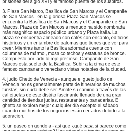
prisiones del siglo XVI y el famoso puente de los suspiros.
3. Plaza San Marco, Basílica de San Marcos y el Campanile
de San Marcos - en la gloriosa Plaza San Marcos se
encuentra la Basílica de San Marcos y el Campanile de San
Marcos. Plaza de San Marcos a menudo ha sido nombrada
más magnífico espacio público urbano y Plaza Italia. La
plaza se encuentra alineado con cafés con encanto, edificios
históricos y un enjambre de palomas que tienes que ver para
creer. Mientras tanto la Basílica adornada cuenta con
columnas de mármol, mosaico techos y estatuas de bronce.
Compuesto por ladrillo rojo precioso, Campanile de San
Marcos está suelto de la Basílica. Subir a la cima de este
famoso campanario veneciano vistas notables de la ciudad.
4. judío Ghetto de Venecia - aunque el gueto judío de
Venecia no es generalmente parte de itinerarios de muchos
turistas, sin duda debe ser. Amble su camino a través de las
callejuelas de este distrito fascinante llenado de una gran
cantidad de tiendas judías, restaurantes y panaderías. El
ghetto se explora mejor cualquier día excepto el sábado
cuando muchos de los negocios están cerrados debido a la
adoración.
5. un paseo en góndola - así que ¿qué pasa si parece como