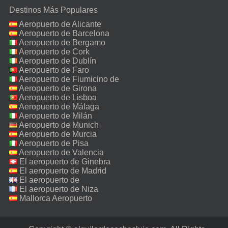
Destinos Más Populares
Aeropuerto de Alicante
Aeropuerto de Barcelona
Aeropuerto de Bergamo
Aeropuerto de Cork
Aeropuerto de Dublín
Aeropuerto de Faro
Aeropuerto de Fiumicino de
Roma
Aeropuerto de Girona
Aeropuerto de Lisboa
Aeropuerto de Málaga
Aeropuerto de Milán
Malpensa
Aeropuerto de Munich
Aeropuerto de Murcia
Aeropuerto de Pisa
Aeropuerto de Valencia
El aeropuerto de Ginebra
El aeropuerto de Madrid
El aeropuerto de
Manchester
El aeropuerto de Niza
Mallorca Aeropuerto