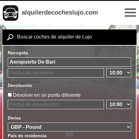
alquilerdecocheslujo.com
Buscar coches de alquiler de Lujo
Recogida
Devolución
Devolver en un punto diferente
Divisa
País de residencia