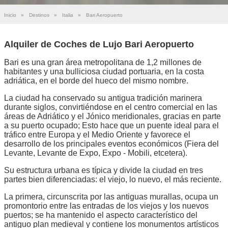
Inicio
»
Destinos
»
Italia
»
Bari Aeropuerto
Alquiler de Coches de Lujo Bari Aeropuerto
Bari es una gran área metropolitana de 1,2 millones de
habitantes y una bulliciosa ciudad portuaria, en la costa
adriática, en el borde del hueco del mismo nombre.
La ciudad ha conservado su antigua tradición marinera
durante siglos, convirtiéndose en el centro comercial en las
áreas de Adriático y el Jónico meridionales, gracias en parte
a su puerto ocupado; Esto hace que un puente ideal para el
tráfico entre Europa y el Medio Oriente y favorece el
desarrollo de los principales eventos económicos (Fiera del
Levante, Levante de Expo, Expo - Mobili, etcetera).
Su estructura urbana es típica y divide la ciudad en tres
partes bien diferenciadas: el viejo, lo nuevo, el más reciente.
La primera, circunscrita por las antiguas murallas, ocupa un
promontorio entre las entradas de los viejos y los nuevos
puertos; se ha mantenido el aspecto característico del
antiguo plan medieval y contiene los monumentos artísticos