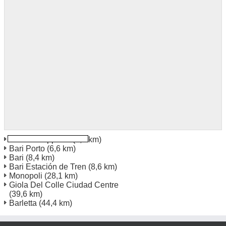
Bari Via Zippitelli
(5,0 km)
Bari Porto
(6,6 km)
Bari
(8,4 km)
Bari Estación de Tren
(8,6 km)
Monopoli
(28,1 km)
Giola Del Colle Ciudad Centre
(39,6 km)
Barletta
(44,4 km)