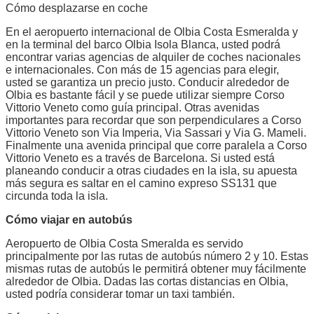
Cómo desplazarse en coche
En el aeropuerto internacional de Olbia Costa Esmeralda y
en la terminal del barco Olbia Isola Blanca, usted podrá
encontrar varias agencias de alquiler de coches nacionales
e internacionales. Con más de 15 agencias para elegir,
usted se garantiza un precio justo. Conducir alrededor de
Olbia es bastante fácil y se puede utilizar siempre Corso
Vittorio Veneto como guía principal. Otras avenidas
importantes para recordar que son perpendiculares a Corso
Vittorio Veneto son Via Imperia, Via Sassari y Via G. Mameli.
Finalmente una avenida principal que corre paralela a Corso
Vittorio Veneto es a través de Barcelona. Si usted está
planeando conducir a otras ciudades en la isla, su apuesta
más segura es saltar en el camino expreso SS131 que
circunda toda la isla.
Cómo viajar en autobús
Aeropuerto de Olbia Costa Smeralda es servido
principalmente por las rutas de autobús número 2 y 10. Estas
mismas rutas de autobús le permitirá obtener muy fácilmente
alrededor de Olbia. Dadas las cortas distancias en Olbia,
usted podría considerar tomar un taxi también.