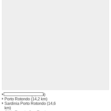
Cerdeña Olbia
(3,8 km)
Porto Rotondo
(14,2 km)
Sardinia Porto Rotondo
(14,6
km)