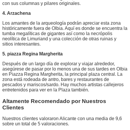
con sus columnas y pilares originales.
4. Arzachena
Los amantes de la arqueología podrán apreciar esta zona
históricamente fuera de Olbia. Aquí es donde se encuentra la
tumba megalíticas de gigantes así como la necrópolis
neolítica de Limuriand y una colección de otras ruinas y
sitios interesantes.
5. piazza Regina Margherita
Después de un largo día de explorar y viajar alrededor,
asegúrese de pasar por lo menos una de sus tardes en Olbia
en Piazza Regina Margherita, la principal plaza central. La
zona está rodeada de antro, bares y restaurantes de
pescados y mariscos/sardo. Hay muchos artistas callejeros
entretenidos para ver en la Plaza también.
Altamente Recomendado por Nuestros
Clientes
Nuestros clientes valoraron Alicante con una media de 9,6
sobre un total de 5 valoraciones.