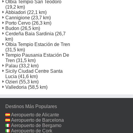
Olbia Tempio San Teodoro
(19,2 km)
Abbiadori
(22,1 km)
Cannigione
(23,7 km)
Porto Cervo
(26,3 km)
Budon
(26,5 km)
Cerdeña Baia Sardinia
(26,7
km)
Olbia Tempio Estación de Tren
(31,5 km)
Tempio Pausania Estación De
Tren
(31,5 km)
Palau
(33,2 km)
Sicily Ciudad Centre Santa
Lucia
(41,6 km)
Ozieri
(55,3 km)
Valledoria
(58,5 km)
Destinos Más Populares
Aeropuerto de Alicante
Aeropuerto de Barcelona
Aeropuerto de Bergamo
Aeropuerto de Cork