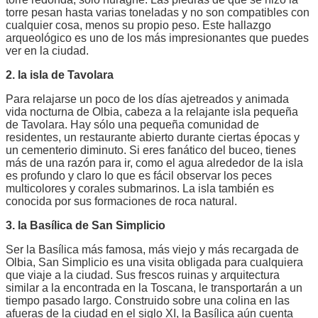
torre pesan hasta varias toneladas y no son compatibles con
cualquier cosa, menos su propio peso. Este hallazgo
arqueológico es uno de los más impresionantes que puedes
ver en la ciudad.
2. la isla de Tavolara
Para relajarse un poco de los días ajetreados y animada
vida nocturna de Olbia, cabeza a la relajante isla pequeña
de Tavolara. Hay sólo una pequeña comunidad de
residentes, un restaurante abierto durante ciertas épocas y
un cementerio diminuto. Si eres fanático del buceo, tienes
más de una razón para ir, como el agua alrededor de la isla
es profundo y claro lo que es fácil observar los peces
multicolores y corales submarinos. La isla también es
conocida por sus formaciones de roca natural.
3. la Basílica de San Simplicio
Ser la Basílica más famosa, más viejo y más recargada de
Olbia, San Simplicio es una visita obligada para cualquiera
que viaje a la ciudad. Sus frescos ruinas y arquitectura
similar a la encontrada en la Toscana, le transportarán a un
tiempo pasado largo. Construido sobre una colina en las
afueras de la ciudad en el siglo XI, la Basílica aún cuenta