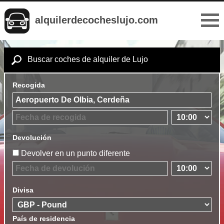
alquilerdecocheslujo.com
Buscar coches de alquiler de Lujo
Recogida
Devolución
Devolver en un punto diferente
Divisa
País de residencia